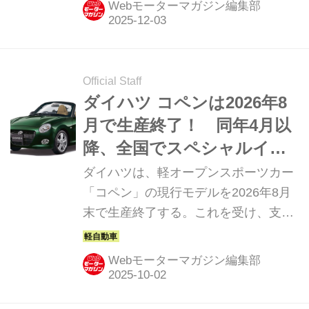
Webモーターマガジン編集部
Official Staff
ダイハツ コペンは2026年8
月で生産終了！ 同年4月以
降、全国でスペシャルイベ
ントを開催
ダイハツは、軽オープンスポーツカー
「コペン」の現行モデルを2026年8月
末で生産終了する。これを受け、支え
てくれたユーザーへの感謝と、これま
で築いてきたコペンファンとの絆を未
Webモーターマガジン編集部
来につなげ続ける決意を込めたスペシ
ャルイベントを、2026年4月以降、全