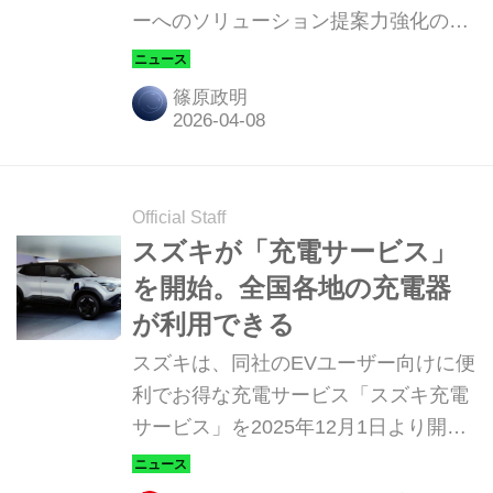
ーへのソリューション提案力強化のた
めの人財育成を目的とした、新たな研
修施設「Bソリューション ラーニング
篠原政明
センター」を東京都小平市に設立し
た。
Official Staff
スズキが「充電サービス」
を開始。全国各地の充電器
が利用できる
スズキは、同社のEVユーザー向けに便
利でお得な充電サービス「スズキ充電
サービス」を2025年12月1日より開始
した。（タイトル写真はイメージで
す）