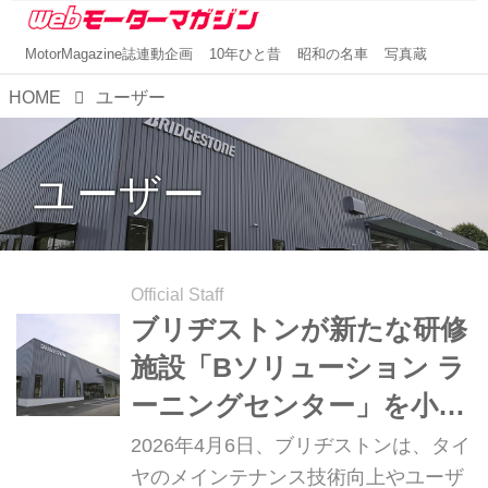
MotorMagazine誌連動企画
10年ひと昔
昭和の名車
写真蔵
HOME
ユーザー
ユーザー
Official Staff
ブリヂストンが新たな研修
施設「Bソリューション ラ
ーニングセンター」を小平
市に設立
2026年4月6日、ブリヂストンは、タイ
ヤのメインテナンス技術向上やユーザ