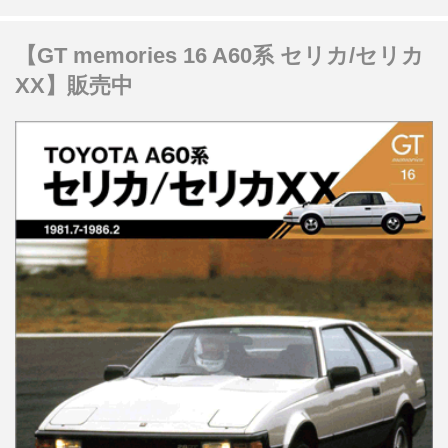
【GT memories 16 A60系 セリカ/セリカ
XX】販売中