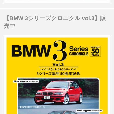
【BMW 3シリーズクロニクル vol.3】販
売中