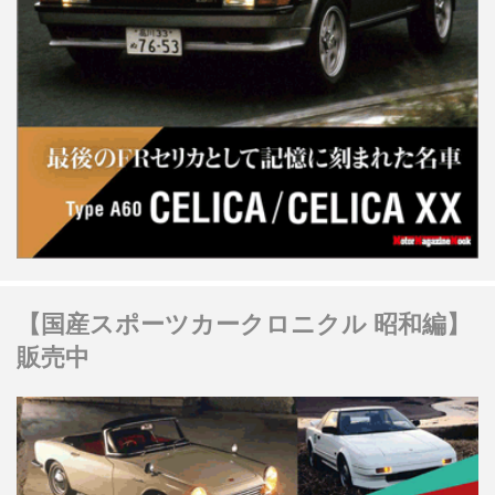
【国産スポーツカークロニクル 昭和編】
販売中