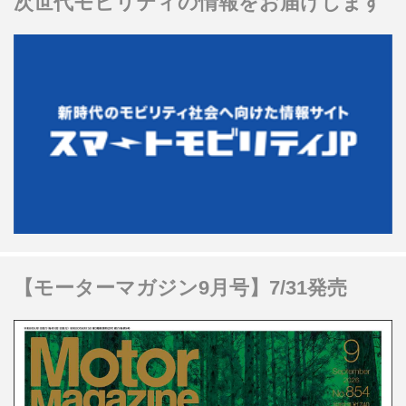
次世代モビリティの情報をお届けします
【モーターマガジン9月号】7/31発売