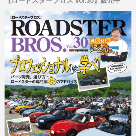
【ロードスターブロス vol.30】販売中