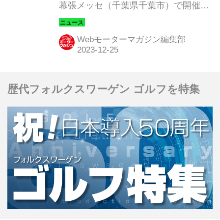
幕張メッセ（千葉県千葉市）で開催さ
れる「TOKYO AUTO SALON 2024」
（会期：2024年1月12日（金）～14日
Webモーターマガジン編集部
（日））に「BYD DOLPHIN（ドルフ
ィン）」と「BYD SEAL（シール）」
を出展することを発表した。
歴代フォルクスワーゲン ゴルフを特集