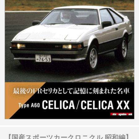
【国産スポーツカークロニクル 昭和編】