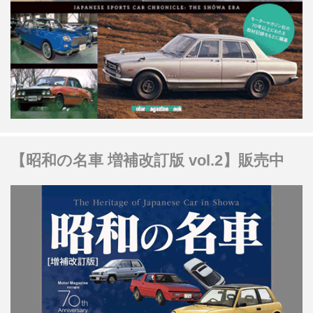
【昭和の名車 増補改訂版 vol.2】販売中