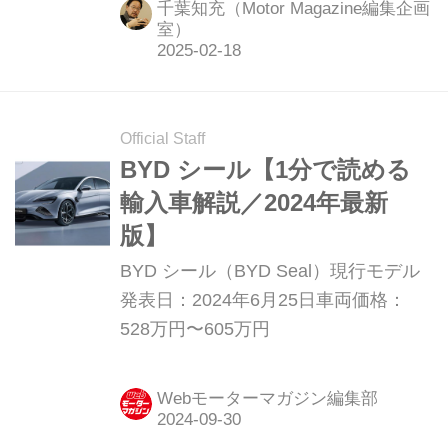
千葉知充（Motor Magazine編集企画
仕上がりを確認する。
室）
Official Staff
BYD シール【1分で読める
輸入車解説／2024年最新
版】
BYD シール（BYD Seal）現行モデル
発表日：2024年6月25日車両価格：
528万円〜605万円
Webモーターマガジン編集部