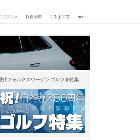
イブグルメ
軽自動車
くるま問答
more
歴代フォルクスワーゲン ゴルフを特集