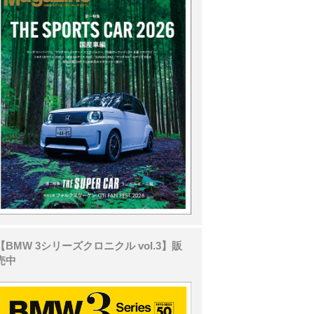
【BMW 3シリーズクロニクル vol.3】販
売中