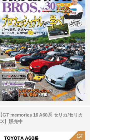
【GT memories 16 A60系 セリカ/セリカ
XX】販売中