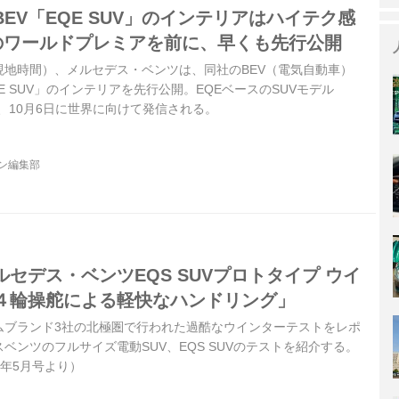
EV「EQE SUV」のインテリアはハイテク感
日のワールドプレミアを前に、早くも先行公開
独・現地時間）、メルセデス・ベンツは、同社のBEV（電気自動車）
E SUV」のインテリアを先行公開。EQEベースのSUVモデル
は、10月6日に世界に向けて発信される。
ジン編集部
セデス・ベンツEQS SUVプロトタイプ ウイ
４輪操舵による軽快なハンドリング」
ムブランド3社の北極圏で行われた過酷なウインターテストをレポ
ベンツのフルサイズ電動SUV、EQS SUVのテストを紹介する。
022年5月号より）