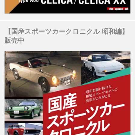
【国産スポーツカークロニクル 昭和編】
販売中