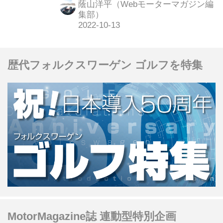
蔭山洋平（Webモーターマガジン編
発表した。
集部）
歴代フォルクスワーゲン ゴルフを特集
MotorMagazine誌 連動型特別企画