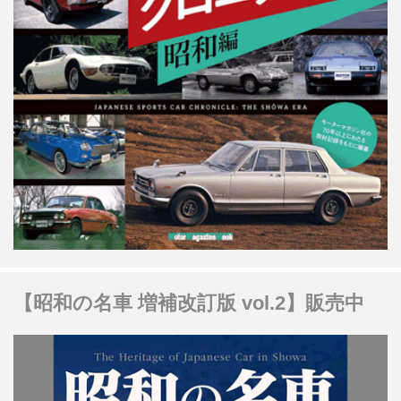
【昭和の名車 増補改訂版 vol.2】販売中