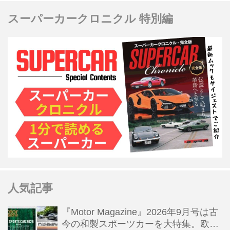
だ。（ホリデーオート2019年1月
スーパーカークロニクル 特別編
号/2018年12月10日発売号より）
人気記事
『Motor Magazine』2026年9月号は古
今の和製スポーツカーを大特集。欧州