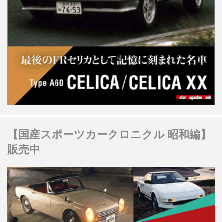
【国産スポーツカークロニクル 昭和編】
販売中