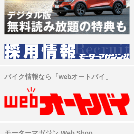
バイク情報なら「webオートバイ」
モーターマガジン Web Shop