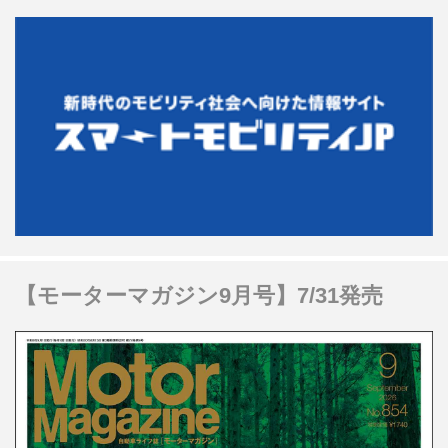
【モーターマガジン9月号】7/31発売