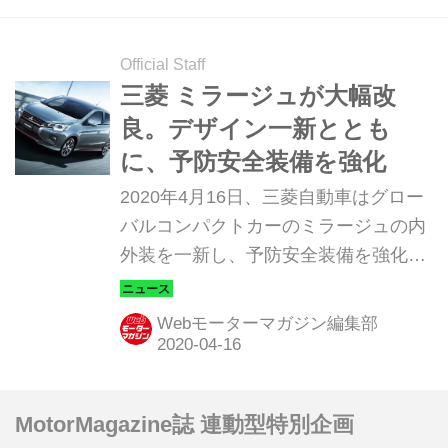
Official Staff
三菱 ミラージュが大幅改
良。デザイン一新ととも
に、予防安全装備を強化
2020年4月16日、三菱自動車はグロー
バルコンパクトカーのミラージュの内
外装を一新し、予防安全装備を強化す
るなど、大幅な改良を行ったと発表し
た。車両価格は143万2200円から156
Webモーターマガジン編集部
万9700円。
MotorMagazine誌 連動型特別企画