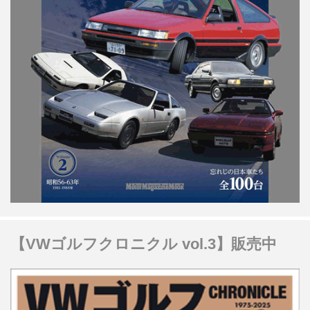
【VWゴルフクロニクル vol.3】販売中