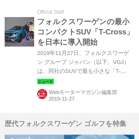
Official Staff
フォルクスワーゲンの最小
コンパクトSUV「T-Cross」
を日本に導入開始
2019年11月27日、フォルクスワーゲ
ン グループ ジャパン（以下、VGJ）
は、同社のSUVで最も小さな「T-
Cross（ティークロス）」の日本導入
を発表した。(タイトル写真はVGJのT.
Webモーターマガジン編集部
シェア社長と、発表会ゲストでモデル
の三浦理志氏）
歴代フォルクスワーゲン ゴルフを特集