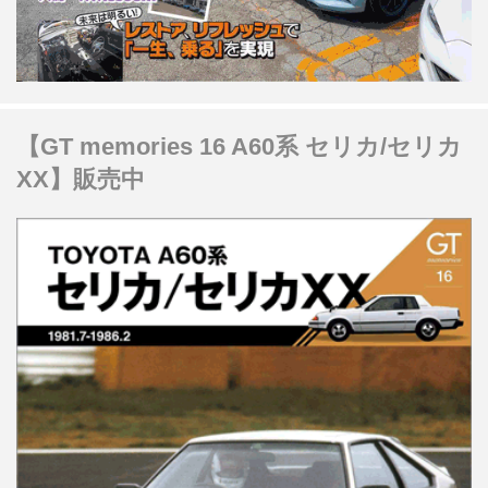
【GT memories 16 A60系 セリカ/セリカ
XX】販売中