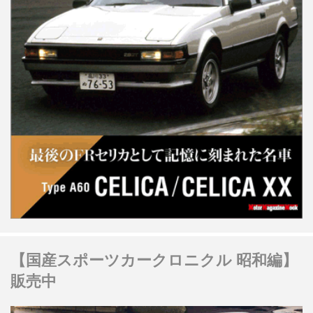
【国産スポーツカークロニクル 昭和編】
販売中