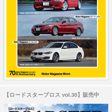
【ロードスターブロス vol.30】販売中