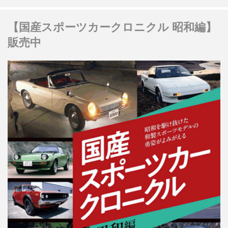
【国産スポーツカークロニクル 昭和編】
販売中