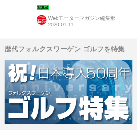
のコンセプトモデル「TAFT（タフ
ト）コンセプト」を世界初公開した。
Webモーターマガジン編集部
そのディテールを写真で紹介しよう。
歴代フォルクスワーゲン ゴルフを特集