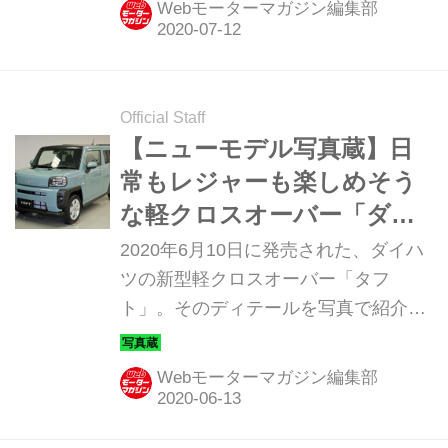
Webモーターマガジン編集部
ラーとの比較で確認してみた。
Official Staff
【ニューモデル写真蔵】日
常もレジャーも楽しめそう
な軽クロスオーバー「ダイ
ハツ タフト」
2020年6月10日に発売された、ダイハ
ツの新型軽クロスオーバー「タフ
ト」。そのディテールを写真で紹介し
よう。
Webモーターマガジン編集部