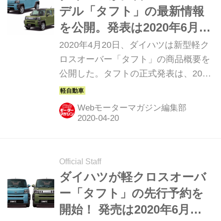
デル「タフト」の最新情報
を公開。発表は2020年6月
か!?
2020年4月20日、ダイハツは新型軽ク
ロスオーバー「タフト」の商品概要を
公開した。タフトの正式発表は、2020
年6月ごろの予定だ。
Webモーターマガジン編集部
Official Staff
ダイハツが軽クロスオーバ
ー「タフト」の先行予約を
開始！ 発売は2020年6月か