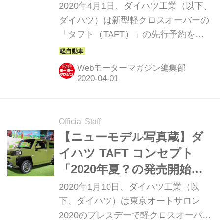
らの予定
2020年4月1日、ダイハツ工業（以下、
ダイハツ）は新型軽クロスオーバーの
「タフト（TAFT）」の先行予約を開
始したと発表した。
Webモーターマガジン編集部
Official Staff
【ニューモデル写真蔵】ダ
イハツ TAFT コンセプト
「2020年夏？の発売開始が
待ち遠しい、軽クロスオー
2020年1月10日、ダイハツ工業（以
バー」
下、ダイハツ）は東京オートサロン
2020のプレスデーで軽クロスオーバー