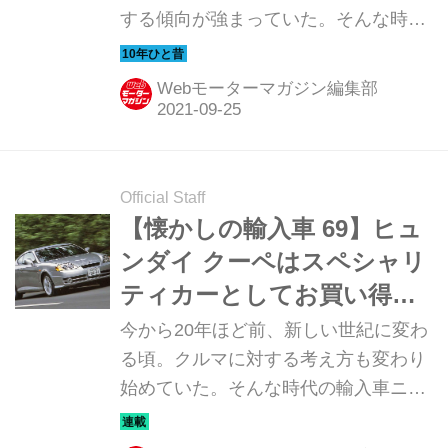
する傾向が強まっていた。そんな時代
のニューモデル試乗記を当時の記事と
写真で紹介していこう。今回は、ヒュ
Webモーターマガジン編集部
ンダイ i20だ。
Official Staff
【懐かしの輸入車 69】ヒュ
ンダイ クーペはスペシャリ
ティカーとしてお買い得な
モデルだった
今から20年ほど前、新しい世紀に変わ
る頃。クルマに対する考え方も変わり
始めていた。そんな時代の輸入車ニュ
ーモデルのインプレッションを当時の
写真と記事で振り返ってみよう。今回