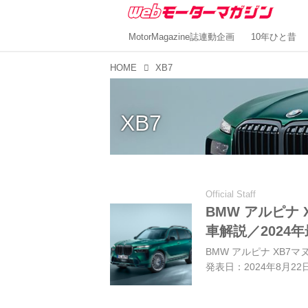
MotorMagazine誌連動企画
10年ひと昔
HOME
XB7
XB7
Official Staff
BMW アルピナ
車解説／2024
BMW アルピナ XB7マヌ
発表日：2024年8月22