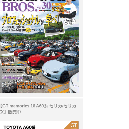
【GT memories 16 A60系 セリカ/セリカ
XX】販売中