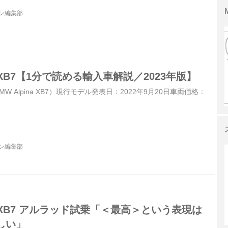
ジン編集部
 XB7【1分で読める輸入車解説／2023年版】
MW Alpina XB7）現行モデル発表日：2022年9月20日車両価格：
ジン編集部
 XB7 アルラッド試乗「＜最高＞という表現は
しい」