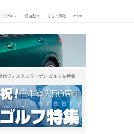
イブグルメ
軽自動車
くるま問答
more
歴代フォルクスワーゲン ゴルフを特集