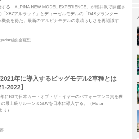
「ALPINA NEW MODEL EXPERIENCE」が軽井沢で開催さ
の「XB7アルラッド」とディーゼルモデルの「D4Sグランクー
る機会を得た。最新のアルピナモデルの素晴らしさを再認識する
Magazine2023年9月号より）
agazine編集企画室）
2021年に導入するビッグモデル2車種とは
-2022】
20年にB3で日本カー・オブ・ザ・イヤーのパフォーマンス賞を獲
台の最上級サルーン＆SUVを日本に導入する。（Motor
号より）
集部