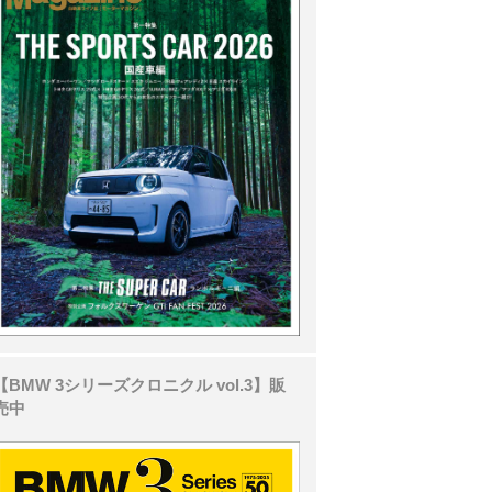
【BMW 3シリーズクロニクル vol.3】販
売中