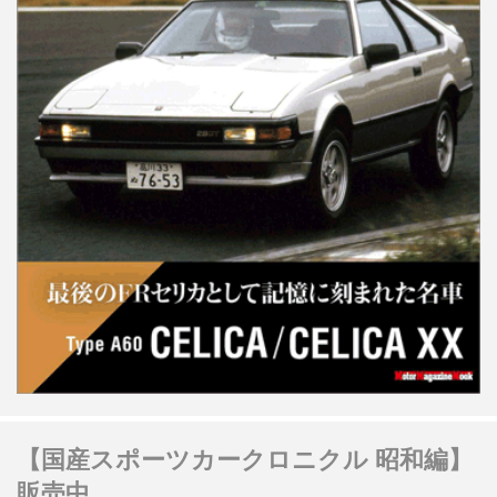
【国産スポーツカークロニクル 昭和編】
販売中