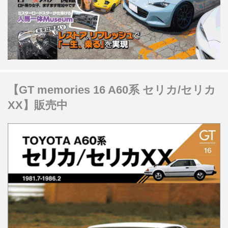
【GT memories 16 A60系 セリカ/セリカ
XX】販売中