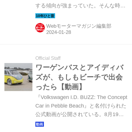
する傾向が強まっていた。そんな時代
のニューモデル試乗記を当時の記事と
写真で紹介していこう。今回は、フォ
Webモーターマガジン編集部
ルクスワーゲン ザ・ビートルだ。
Official Staff
ワーゲンバスとアイディバ
ズが、もしもビーチで出会
ったら【動画】
『Volkswagen I.D. BUZZ: The Concept
Car in Pebble Beach』と名付けられた
公式動画が公開されている。8月19
日、正式にEVバンとして生産されるこ
とが発表された『I.D.バズ』と、50年