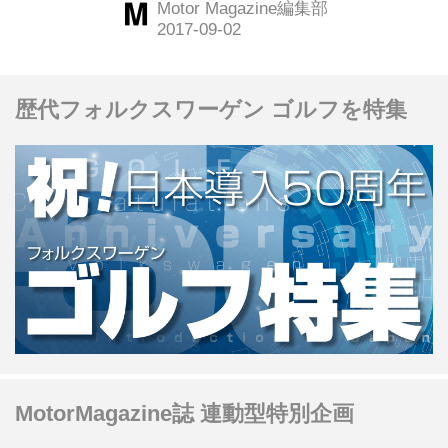
Motor Magazine編集部
代から60年代にかけて販売された『タ
イプ2』がビーチで出会うシーンは、
ちょっと感動的だ。
歴代フォルクスワーゲン ゴルフを特集
MotorMagazine誌 連動型特別企画