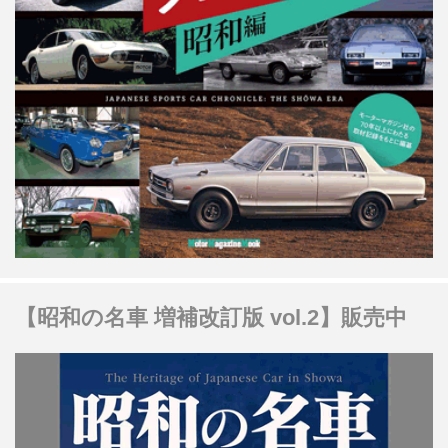
【昭和の名車 増補改訂版 vol.2】販売中