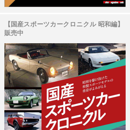
【国産スポーツカークロニクル 昭和編】
販売中