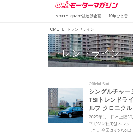
MotorMagazine誌連動企画
10年ひと昔
HOME
トレンドライン
トレンドライン
Official Staff
シングルチャージ
TSIトレンドライン
ルフ クロニクル 
2025年に「日本上陸
マガジン社ではムック「VW
した。今回はそのVol.