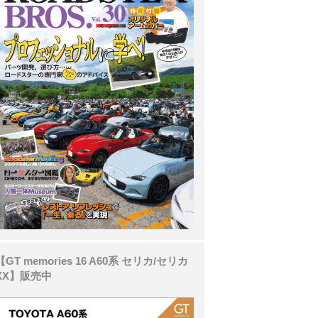
【GT memories 16 A60系 セリカ/セリカ
XX】販売中