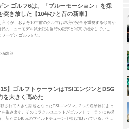
ゲン ゴルフ6は、「ブルーモーション」を採
を突き放した【10年ひと昔の新車】
く言うが、およそ10年前のクルマは環境や安全を重視する傾向が
時代のニューモデル試乗記を当時の記事と写真で紹介していこ
ワーゲン ゴルフ6 だ。
ジン編集部
15】ゴルフトゥーランはTSIエンジンとDSG
力を大きく高めた
に搭載されて大きな話題となったTSIエンジン。2つの過給器によっ
クを生み出す、そのミラクルユニットがゴルフトゥーランにも採
、新たに140psのマイルドチューン仕様も加わっている。今回
ェイスリフトともに誕生した170ps仕様のTSIハイライン、