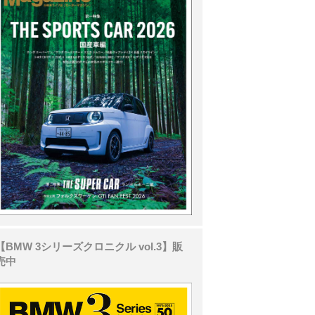
【BMW 3シリーズクロニクル vol.3】販
売中