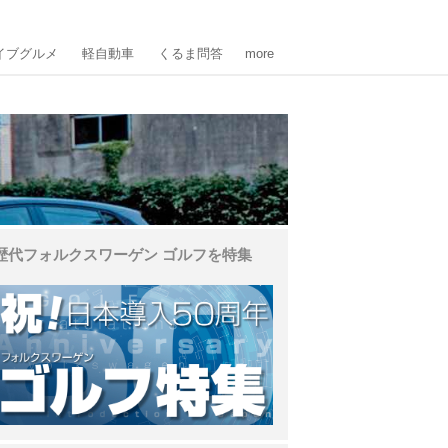
イブグルメ
軽自動車
くるま問答
more
歴代フォルクスワーゲン ゴルフを特集