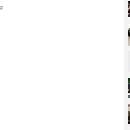
トレンドラインの試乗の模様を振り返ってみよう。（以下の試乗記は、
集部
007年5月号より）