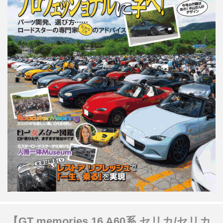
【GT memories 16 A60系 セリカ/セリカ