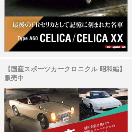
【国産スポーツカークロニクル 昭和編】
販売中