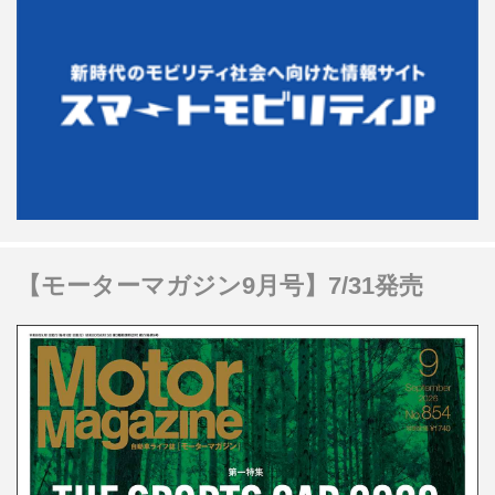
【モーターマガジン9月号】7/31発売