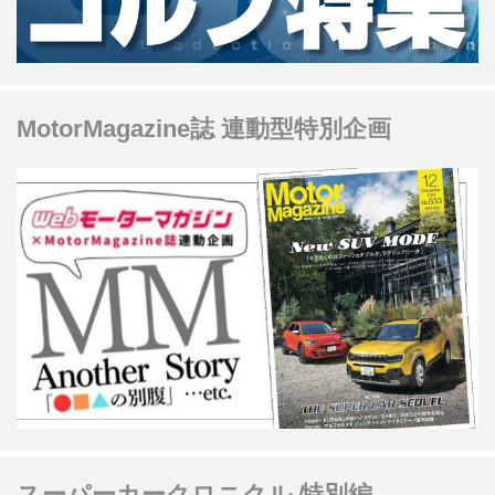
MotorMagazine誌 連動型特別企画
スーパーカークロニクル 特別編