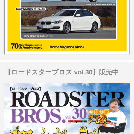
【ロードスターブロス vol.30】販売中