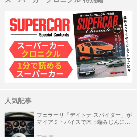
人気記事
フェラーリ「デイトナ スパイダー」が
マイアミ・バイスで木っ端みじんにな
った後「テスタロッサ」に化けた理由