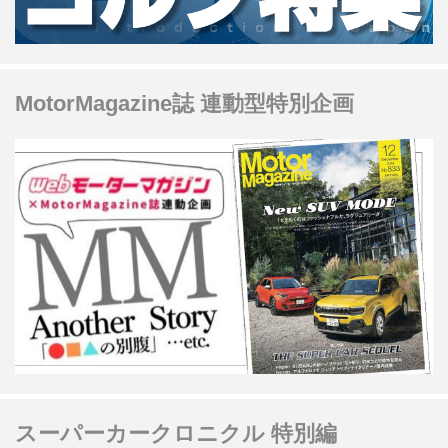
MotorMagazine誌 連動型特別企画
スーパーカークロニクル 特別編