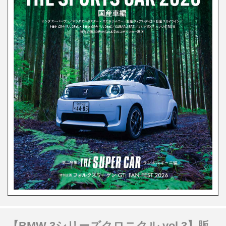
【BMW 3シリーズクロニクル vol.3】販