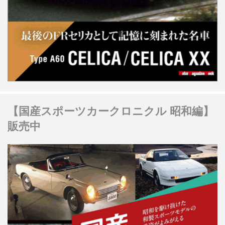
【国産スポーツカークロニクル 昭和編】
販売中