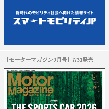
【モーターマガジン9月号】7/31発売