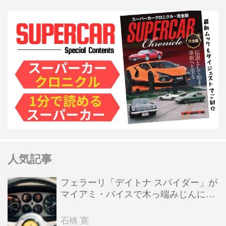
人気記事
フェラーリ「デイトナ スパイダー」が
マイアミ・バイスで木っ端みじんにな
った後「テスタロッサ」に化けた理由
石橋 寛