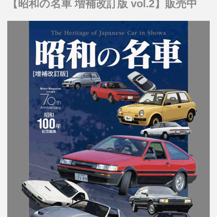
【昭和の名車 増補改訂版 vol.2】販売中