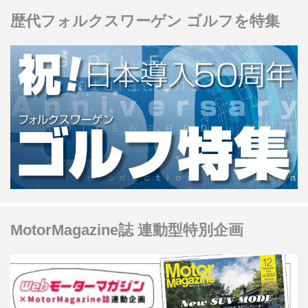
だ。初年度計画台数は月500台。
歴代フォルクスワーゲン ゴルフを特集
MotorMagazine誌 連動型特別企画