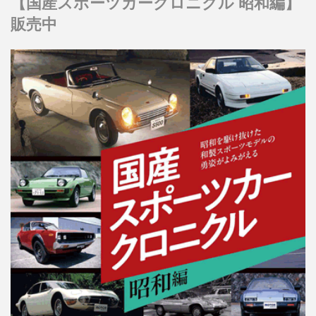
【国産スポーツカークロニクル 昭和編】
販売中