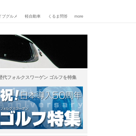
イブグルメ
軽自動車
くるま問答
more
歴代フォルクスワーゲン ゴルフを特集