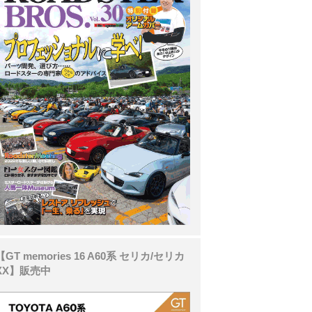
【GT memories 16 A60系 セリカ/セリカ
XX】販売中