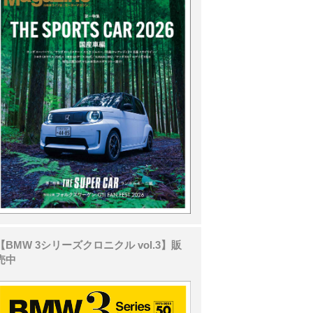
【BMW 3シリーズクロニクル vol.3】販
売中