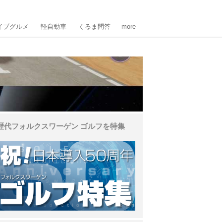
イブグルメ
軽自動車
くるま問答
more
歴代フォルクスワーゲン ゴルフを特集