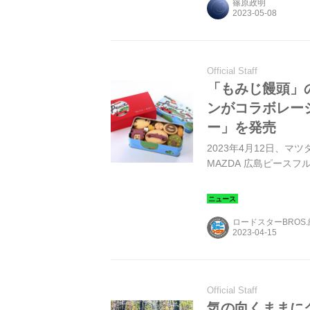
篠原政明
Official Staff
「もみじ饅頭」
ンがコラボレー
ー」を発売
2023年4月12日、
MAZDA 広島ピース
ロードスターBROS
Official Staff
気の向くままに