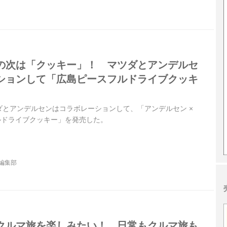
の次は「クッキー」！ マツダとアンデルセ
ションして「広島ピースフルドライブクッキ
マツダとアンデルセンはコラボレーションして、「アンデルセン ×
フルドライブクッキー」を発売した。
.編集部
クルマ旅を楽しみたい！ 日常もクルマ旅も