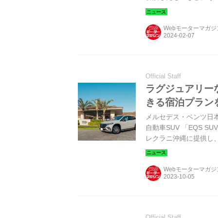
浦々の道の駅を訪ねて
第一回は、「道の駅 
Webモーターマガ
Official Staff
ラグジュアリーな
きる宿泊プラン
メルセデス・ベンツ日本は
自動車SUV 「EQS 
レクラニ沖縄に提供し、
り販売することを発表
Webモーターマガ
Official Staff