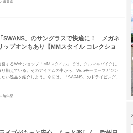
ジン編集部
「SWANS」のサングラスで快適に！ メガネ
リップオンもあり【MMスタイル コレクショ
運営するWebショップ「MMスタイル」では、クルマやバイクに
取り揃えている。そのアイテムの中から、Webモーターマガジン
たい逸品を紹介しよう。今回は、「SWANS」のドライビング用
トル写真はイメージです）
ジン編集部
ドライブがもっと安心、もっと楽しく。欧州日