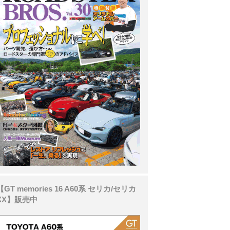
【GT memories 16 A60系 セリカ/セリカ
XX】販売中