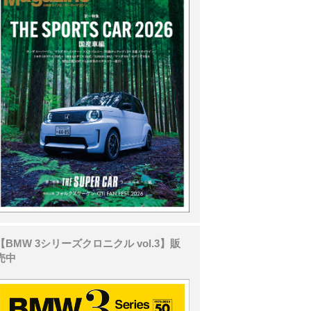
【BMW 3シリーズクロニクル vol.3】販
売中