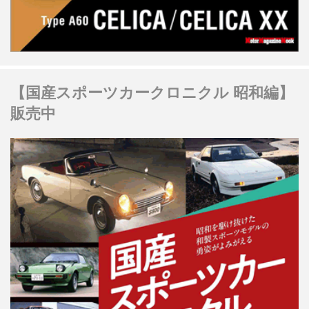
【国産スポーツカークロニクル 昭和編】
販売中