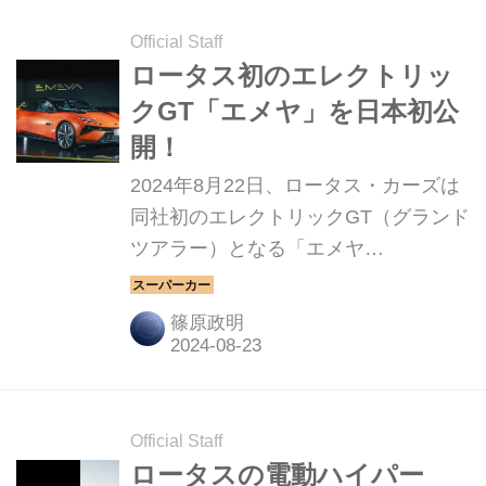
Official Staff
ロータス初のエレクトリッ
クGT「エメヤ」を日本初公
開！
2024年8月22日、ロータス・カーズは
同社初のエレクトリックGT（グランド
ツアラー）となる「エメヤ
（EMEYA）」を日本初公開し、受注
を開始した。デリバリーは、2024年末
篠原政明
から開始予定だ。
Official Staff
ロータスの電動ハイパー