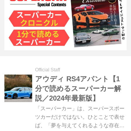
Official Staff
アウディ RS4アバント【1
分で読めるスーパーカー解
説／2024年最新版】
「スーパーカー」は、スーパースポー
ツカーだけではない。ひとことで表せ
ば、「夢を与えてくれるような存在」