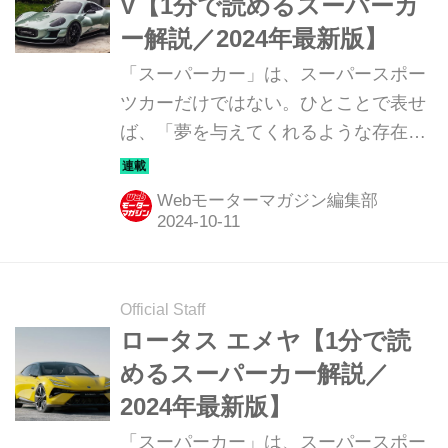
V【1分で読めるスーパーカ
ー解説／2024年最新版】
「スーパーカー」は、スーパースポー
ツカーだけではない。ひとことで表せ
ば、「夢を与えてくれるような存在」
だ。ここでは、国内外のそんな魅力あ
るモデルたちを簡単に紹介していこ
Webモーターマガジン編集部
う。今回は、ケータハム プロジェクト
V（CATERHAM PROJECT V）だ。
Official Staff
ロータス エメヤ【1分で読
めるスーパーカー解説／
2024年最新版】
「スーパーカー」は、スーパースポー