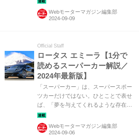
るモデルたちを簡単に紹介していこ
Webモーターマガジン編集部
う。今回は、メルセデスAMG CLE53
4マティック+ クーペ（MERCEDES-
AMG CLE53 4MATIC+ COUPE）だ。
Official Staff
ロータス エミーラ【1分で
読めるスーパーカー解説／
2024年最新版】
「スーパーカー」は、スーパースポー
ツカーだけではない。ひとことで表せ
ば、「夢を与えてくれるような存在」
だ。ここでは、国内外のそんな魅力あ
るモデルたちを簡単に紹介していこ
Webモーターマガジン編集部
う。今回は、ロータス エミーラ