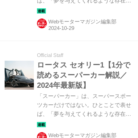
ば、「夢を与えてくれるような存在」
だ。ここでは、国内外のそんな魅力あ
るモデルたちを簡単に紹介していこ
Webモーターマガジン編集部
う。今回は、メルセデスAMG ピュア
スピード コンセプト（MERCEDES-
AMG PURE SPEED CONCEPT）だ。
Official Staff
ロータス セオリー1【1分で
読めるスーパーカー解説／
2024年最新版】
「スーパーカー」は、スーパースポー
ツカーだけではない。ひとことで表せ
ば、「夢を与えてくれるような存在」
だ。ここでは、国内外のそんな魅力あ
るモデルたちを簡単に紹介していこ
Webモーターマガジン編集部