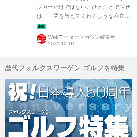
ツカーだけではない。ひとことで表せ
ば、「夢を与えてくれるような存在」
だ。ここでは、国内外のそんな魅力あ
るモデルたちを簡単に紹介していこ
Webモーターマガジン編集部
う。今回は、ロータス エメヤ
（LOTUS EMEYA）だ。
歴代フォルクスワーゲン ゴルフを特集