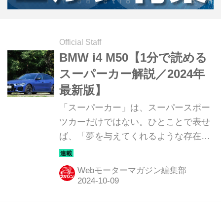
Official Staff
BMW i4 M50【1分で読める
スーパーカー解説／2024年
最新版】
「スーパーカー」は、スーパースポー
ツカーだけではない。ひとことで表せ
ば、「夢を与えてくれるような存在」
だ。ここでは、国内外のそんな魅力あ
るモデルたちを簡単に紹介していこ
Webモーターマガジン編集部
う。今回は、BMW i4 M50（BMW i4
M50）だ。