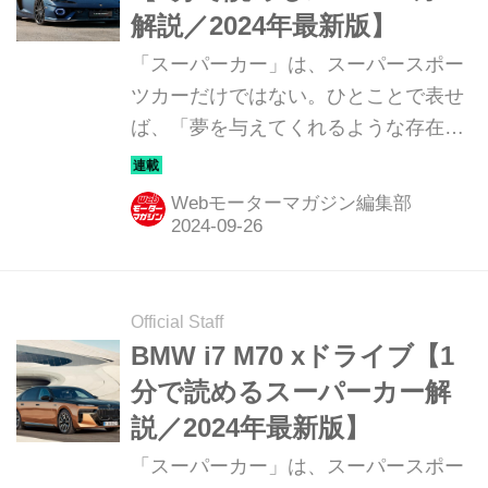
解説／2024年最新版】
「スーパーカー」は、スーパースポー
ツカーだけではない。ひとことで表せ
ば、「夢を与えてくれるような存在」
だ。ここでは、国内外のそんな魅力あ
るモデルたちを簡単に紹介していこ
Webモーターマガジン編集部
う。今回は、ランボルギーニ テメラリ
オ（LAMBORGHINI TEMERARIO）
だ。
Official Staff
BMW i7 M70 xドライブ【1
分で読めるスーパーカー解
説／2024年最新版】
「スーパーカー」は、スーパースポー