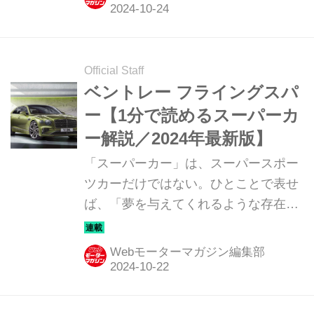
う。今回は、ロータス セオリー
1（LOTUS THEORY 1）だ。
Official Staff
ベントレー フライングスパ
ー【1分で読めるスーパーカ
ー解説／2024年最新版】
「スーパーカー」は、スーパースポー
ツカーだけではない。ひとことで表せ
ば、「夢を与えてくれるような存在」
だ。ここでは、国内外のそんな魅力あ
るモデルたちを簡単に紹介していこ
Webモーターマガジン編集部
う。今回は、ベントレー フライングス
パー（BENTLEY FLYING SPUR）
だ。