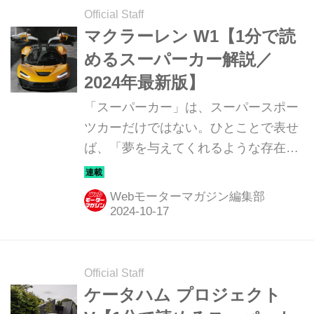
Official Staff
マクラーレン W1【1分で読
めるスーパーカー解説／
2024年最新版】
「スーパーカー」は、スーパースポー
ツカーだけではない。ひとことで表せ
ば、「夢を与えてくれるような存在」
だ。ここでは、国内外のそんな魅力あ
るモデルたちを簡単に紹介していこ
Webモーターマガジン編集部
う。今回は、マクラーレン
W1（McLAREN W1）だ。
Official Staff
ケータハム プロジェクト