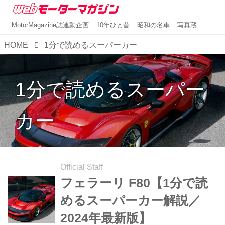
MotorMagazine誌連動企画
10年ひと昔
昭和の名車
写真蔵
HOME
1分で読めるスーパーカー
1分で読めるスーパー
カー
Official Staff
フェラーリ F80【1分で読
めるスーパーカー解説／
2024年最新版】