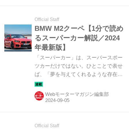
（EMIRA）だ。
Official Staff
BMW M2クーペ【1分で読め
るスーパーカー解説／2024
年最新版】
「スーパーカー」は、スーパースポー
ツカーだけではない。ひとことで表せ
ば、「夢を与えてくれるような存在」
だ。ここでは、国内外のそんな魅力あ
るモデルたちを簡単に紹介していこ
Webモーターマガジン編集部
う。今回は、BMW M2クーペ（BMW
M2 COUPE）だ。
Official Staff