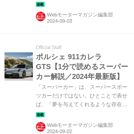
だ。ここでは、国内外のそんな魅力あ
るモデルたちを簡単に紹介していこ
Webモーターマガジン編集部
う。今回は、アウディ RS4アバント
（AUDI RS4 AVANT）だ。
Official Staff
ポルシェ 911カレラ
GTS【1分で読めるスーパー
カー解説／2024年最新版】
「スーパーカー」は、スーパースポー
ツカーだけではない。ひとことで表せ
ば、「夢を与えてくれるような存在」
だ。ここでは、国内外のそんな魅力あ
るモデルたちを簡単に紹介していこ
Webモーターマガジン編集部
う。今回は、ポルシェ 911カレラ