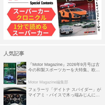
人気記事
『Motor Magazine』2026年9月号は古
今の和製スポーツカーを大特集。欧州
スポーツ＆スーパーカー情報も満載
Motor Magazine編集部
フェラーリ「デイトナ スパイダー」が
マイアミ・バイスで木っ端みじんにな
った後「テスタロッサ」に化けた理由