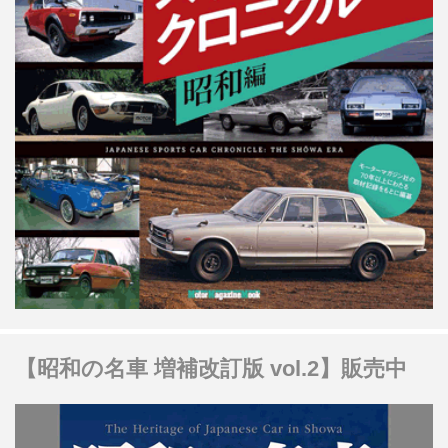
【昭和の名車 増補改訂版 vol.2】販売中