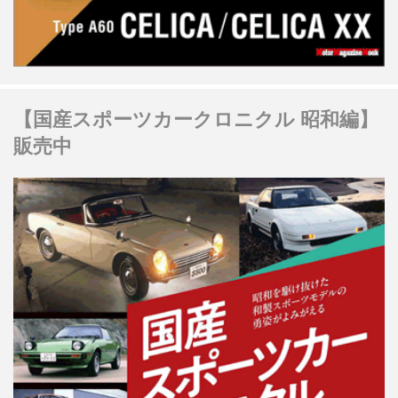
【国産スポーツカークロニクル 昭和編】
販売中