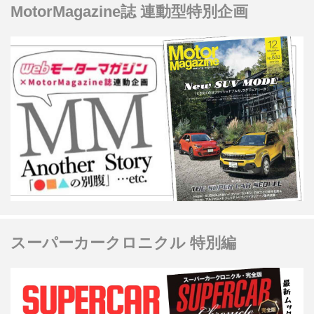
MotorMagazine誌 連動型特別企画
スーパーカークロニクル 特別編