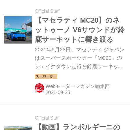
Official Staff
【マセラティ MC20】のネ
ットゥーノ V6サウンドが鈴
鹿サーキットに響き渡る
2021年9月23日、マセラティ ジャパン
はスーパースポーツカー「MC20」の
シェイクダウン走行を鈴鹿サーキット
で行った。
Webモーターマガジン編集部
Official Staff
【動画】ランボルギーニの