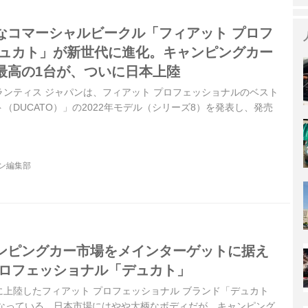
なコマーシャルビークル「フィアット プロフ
デュカト」が新世代に進化。キャンピングカー
最高の1台が、ついに日本上陸
ステランティス ジャパンは、フィアット プロフェッショナルのベスト
（DUCATO）」の2022年モデル（シリーズ8）を発表し、発売
ジン編集部
ンピングカー市場をメインターゲットに据え
プロフェッショナル「デュカト」
日本に上陸したフィアット プロフェッショナル ブランド「デュカト
題となっている。日本市場にはやや大柄なボディだが、キャンピング