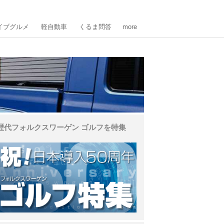
イブグルメ
軽自動車
くるま問答
more
歴代フォルクスワーゲン ゴルフを特集