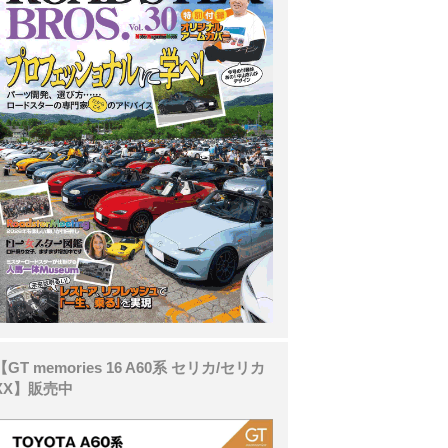
【GT memories 16 A60系 セリカ/セリカ
XX】販売中