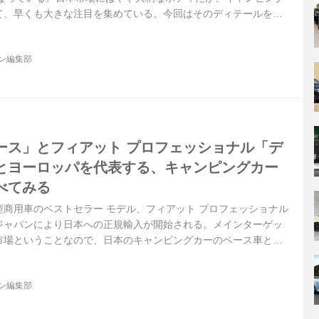
て、早くも大きな注目を集めている。今回はそのディテールを写
ジン編集部
ース」とフィアット プロフェッショナル「デ
とヨーロッパを代表する、キャンピングカー
べてみる
商用車のベストセラー モデル、フィアット プロフェッショナル
Aジャパンにより日本への正規輸入が開始される。メインターゲッ
市場ということなので、日本のキャンピングカーのベース車とし
ヨタ「ハイエース」と概要を比べてみよう。
ジン編集部