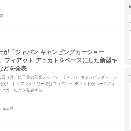
ne2023年7月号より）
集部
ーが「ジャパン キャンピングカーショー
て、フィアット デュカトをベースにした新型キ
などを発表
）〜6日（月）に千葉の幕張メッセで「ジャパン キャンピングカーシ
されるが、トイファクトリーではフィアット デュカトがベースのオ
ングカーなどを発表する。
ジン編集部