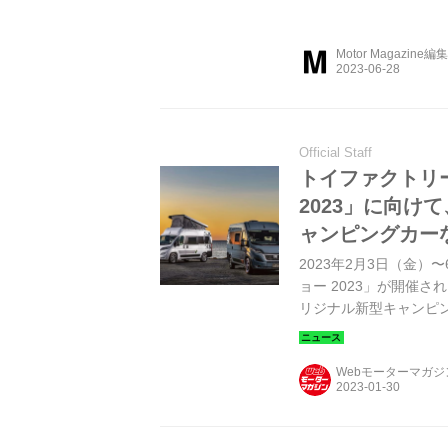
か。（Motor Magazi
Motor Magazine編
Official Staff
トイファクトリ
2023」に向け
ャンピングカー
2023年2月3日（金
ョー 2023」が開催
リジナル新型キャンピ
Webモーターマガ