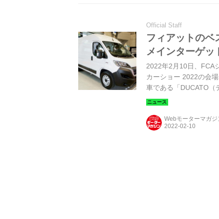
Official Staff
フィアットのベ
メインターゲッ
2022年2月10日、
カーショー 2022の
⾞である「DUCATO
ることを決定し、新た
デリバリーは2022年
Webモーターマガ