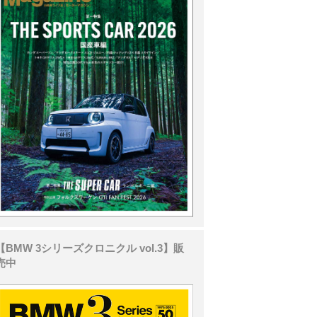
【BMW 3シリーズクロニクル vol.3】販
売中