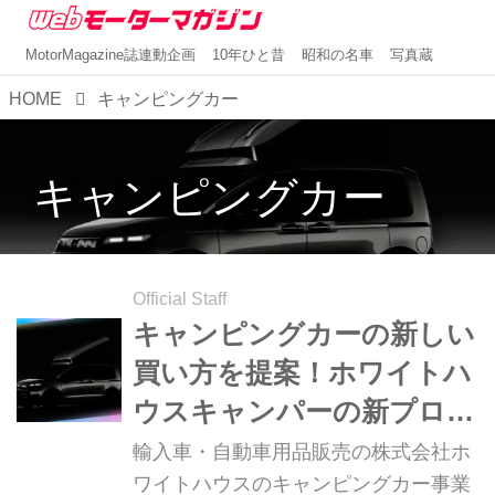
MotorMagazine誌連動企画
10年ひと昔
昭和の名車
写真蔵
HOME
キャンピングカー
キャンピングカー
Official Staff
キャンピングカーの新しい
買い方を提案！ホワイトハ
ウスキャンパーの新プロジ
ェクト「Style_iD」が始動
輸入車・自動車用品販売の株式会社ホ
ワイトハウスのキャンピングカー事業