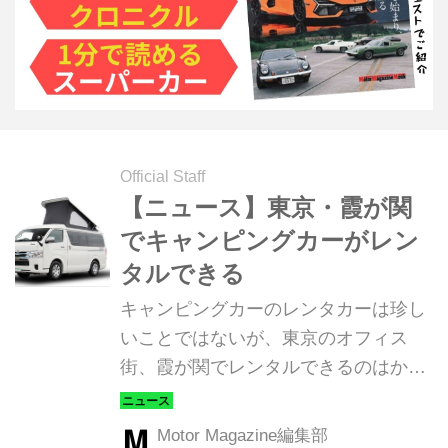
Official Staff
【ニュース】東京・霞が関
でキャンピングカーがレン
タルできる
キャンピングカーのレンタカーは珍し
いことではないが、東京のオフィス
街、霞が関でレンタルできるのはかな
り珍しいというか意外ですよね。この
キャンピングカーを導入したのは、高
Motor Magazine編集部