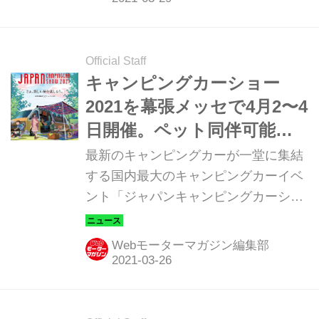
ピングカーショー2021」に出展すると
発表。
Official Staff
キャンピングカーショー
2021を幕張メッセで4月2〜4
日開催。ペット同伴可能な
アウトドアイベント
最新のキャンピングカーが一堂に集結
する国内最大のキャンピングカーイベ
ント「ジャパンキャンピングカーショ
ー2021」が、2021年4月2日（金）～4
日（日）の3日間、千葉県・幕張メッ
Webモーターマガジン編集部
セ国際展示場4・5・6ホールで開催さ
れる。