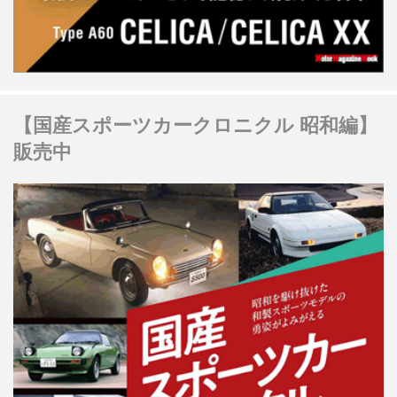
【国産スポーツカークロニクル 昭和編】
販売中