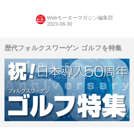
RV（リクレーショナルビークル）を重
要なカテゴリーのひとつとして位置づ
Webモーターマガジン編集部
けているだけに、従来以上にアトラク
ティブな内外装へと進化している。
歴代フォルクスワーゲン ゴルフを特集