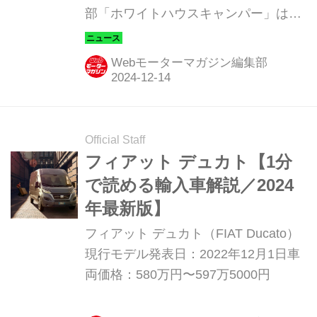
部「ホワイトハウスキャンパー」は、
従来のキャンピングカーの概念を変え
る新しいプロジェクト「Style_iD（ス
Webモーターマガジン編集部
タイルアイディー）」を始動させる。
Official Staff
フィアット デュカト【1分
で読める輸入車解説／2024
年最新版】
フィアット デュカト（FIAT Ducato）
現行モデル発表日：2022年12月1日車
両価格：580万円〜597万5000円