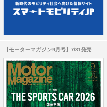
【モーターマガジン9月号】7/31発売