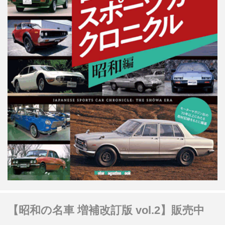
【昭和の名車 増補改訂版 vol.2】販売中