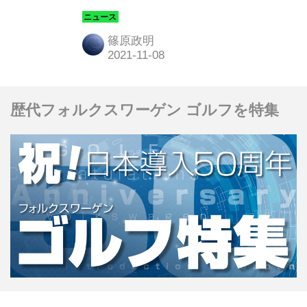
な衝突回避試験を実運用速度域である
相対速度200km／hで実施し、世界で
篠原政明
初めて成功したと発表した。
歴代フォルクスワーゲン ゴルフを特集