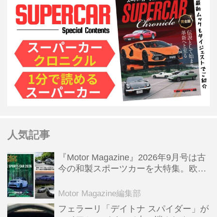
人気記事
『Motor Magazine』2026年9月号は古
今の和製スポーツカーを大特集。欧州
スポーツ＆スーパーカー情報も満載
Motor Magazine編集部
フェラーリ「デイトナ スパイダー」が