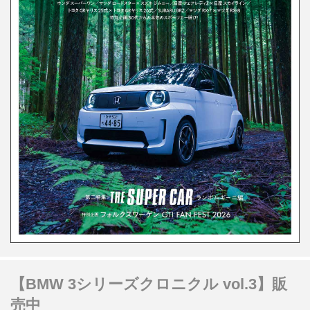
【BMW 3シリーズクロニクル vol.3】販
売中