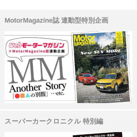
MotorMagazine誌 連動型特別企画
スーパーカークロニクル 特別編