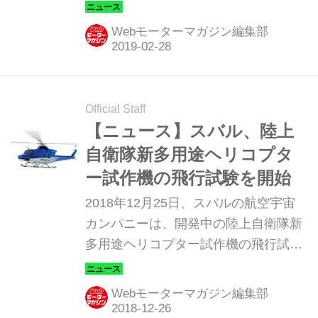
を防衛省に納入した。（タイトル写真
は、国際航空宇宙展2018東京に展示さ
Webモーターマガジン編集部
れた、412EPXと陸上自衛隊の新多用
途ヘリコプターの模型）
Official Staff
【ニュース】スバル、陸上
自衛隊新多用途ヘリコプタ
ー試作機の飛行試験を開始
2018年12月25日、スバルの航空宇宙
カンパニーは、開発中の陸上自衛隊新
多用途ヘリコプター試作機の飛行試験
を開始した。
Webモーターマガジン編集部