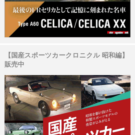
【国産スポーツカークロニクル 昭和編】
販売中