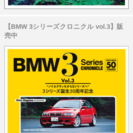
【BMW 3シリーズクロニクル vol.3】販
売中