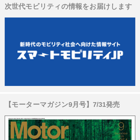
次世代モビリティの情報をお届けします
【モーターマガジン9月号】7/31発売