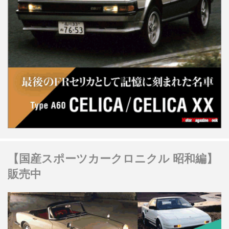
【国産スポーツカークロニクル 昭和編】
販売中