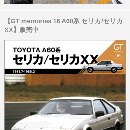
【GT memories 16 A60系 セリカ/セリカ
XX】販売中