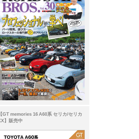
【GT memories 16 A60系 セリカ/セリカ
XX】販売中