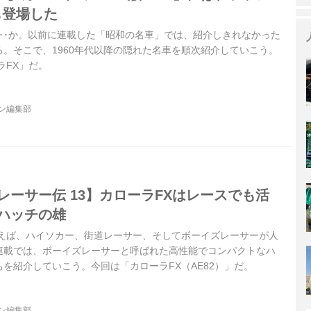
Tも登場した
･･か。以前に連載した「昭和の名車」では、紹介しきれなかった
。そこで、1960年代以降の隠れた名車を順次紹介していこう。
ラFX」だ。
ジン編集部
イズレーサー伝 13】カローラFXはレースでも活
トハッチの雄
いえば、ハイソカー、街道レーサー、そしてボーイズレーサーが人
連載では、ボーイズレーサーと呼ばれた高性能でコンパクトなハ
を紹介していこう。今回は「カローラFX（AE82）」だ。
ジン編集部