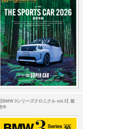
【BMW 3シリーズクロニクル vol.3】販
売中