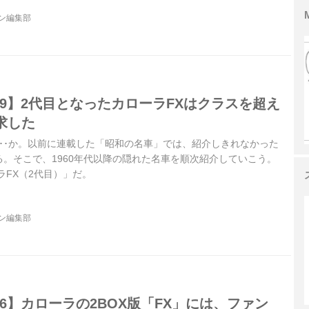
ジン編集部
79】2代目となったカローラFXはクラスを超え
求した
･･か。以前に連載した「昭和の名車」では、紹介しきれなかった
。そこで、1960年代以降の隠れた名車を順次紹介していこう。
ラFX（2代目）」だ。
ジン編集部
56】カローラの2BOX版「FX」には、ファン