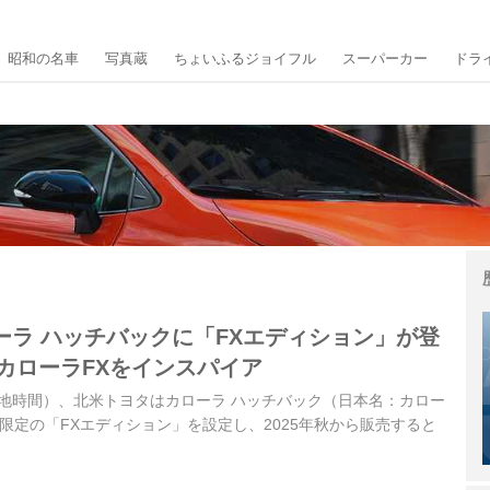
昭和の名車
写真蔵
ちょいふるジョイフル
スーパーカー
ドラ
ーラ ハッチバックに「FXエディション」が登
のカローラFXをインスパイア
国現地時間）、北米トヨタはカローラ ハッチバック（日本名：カロー
0台限定の「FXエディション」を設定し、2025年秋から販売すると