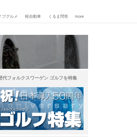
イブグルメ
軽自動車
くるま問答
more
歴代フォルクスワーゲン ゴルフを特集