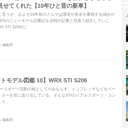
見せてくれた【10年ひと昔の新車】
く言うが、およそ10年前のクルマは環境や安全を重視する傾向が
時代のニューモデル試乗記を当時の記事と写真で紹介していこ
STI S206だ。
ジン編集部
モデル図鑑 10】WRX STI S206
タースポーツ活動の核としてのみならず、インプレッサなどをベー
カーを世に送り出している。そんなSTIのリアルスポーツ・コン
こう。
ジン編集部