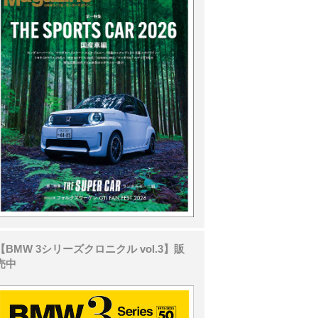
【BMW 3シリーズクロニクル vol.3】販
売中