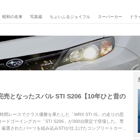
昭和の名車
写真蔵
ちょいふるジョイフル
スーパーカー
ドラ
売となったスバル STI S206【10年ひと昔の
24時間レースでクラス優勝を果たした「WRX STI tS」の走りの思
ドゴーイングカー「STI S206」が300台限定で登場した。専
厳選されたパーツを組み込みSTIが仕上げたコンプリートカー
166万9500円も高価だったが、発売と同時に完売となってい