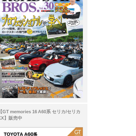
【GT memories 16 A60系 セリカ/セリカ
XX】販売中