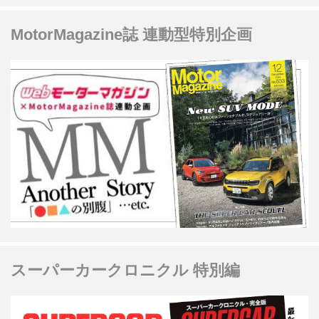
MotorMagazine誌 連動型特別企画
スーパーカークロニクル 特別編