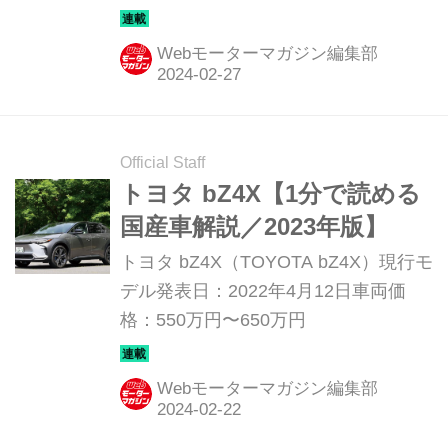
Webモーターマガジン編集部
Official Staff
トヨタ bZ4X【1分で読める
国産車解説／2023年版】
トヨタ bZ4X（TOYOTA bZ4X）現行モ
デル発表日：2022年4月12日車両価
格：550万円〜650万円
Webモーターマガジン編集部