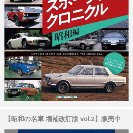
【昭和の名車 増補改訂版 vol.2】販売中