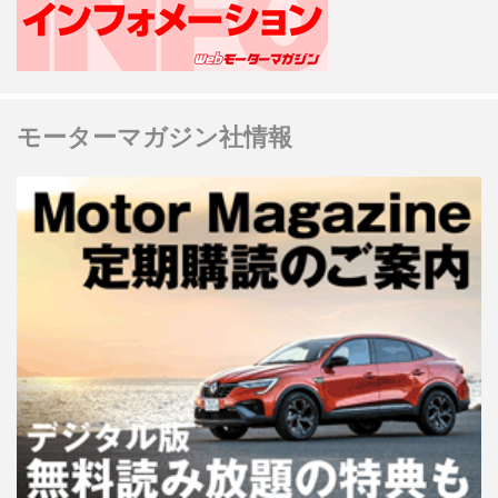
モーターマガジン社情報