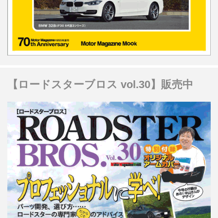
【ロードスターブロス vol.30】販売中