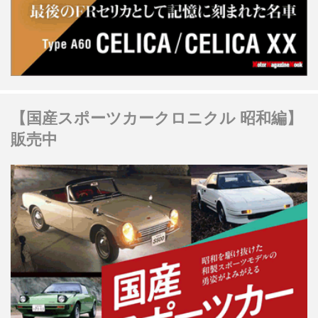
【国産スポーツカークロニクル 昭和編】
販売中