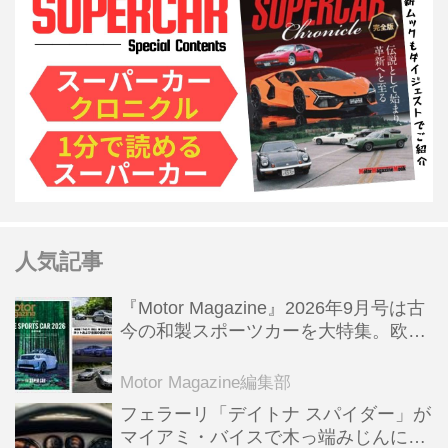
人気記事
『Motor Magazine』2026年9月号は古
今の和製スポーツカーを大特集。欧州
スポーツ＆スーパーカー情報も満載
Motor Magazine編集部
フェラーリ「デイトナ スパイダー」が
マイアミ・バイスで木っ端みじんにな