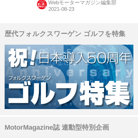
Webモーターマガジン編集部
ていた、初期の独立式サスペンション
となる。これはどんな機構だったの
か、解説していこう。
歴代フォルクスワーゲン ゴルフを特集
MotorMagazine誌 連動型特別企画