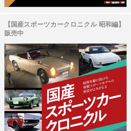
【国産スポーツカークロニクル 昭和編】
販売中