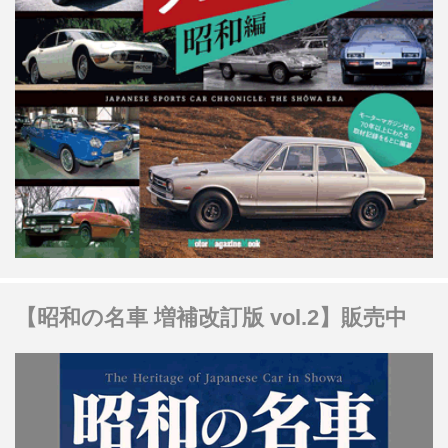
【昭和の名車 増補改訂版 vol.2】販売中