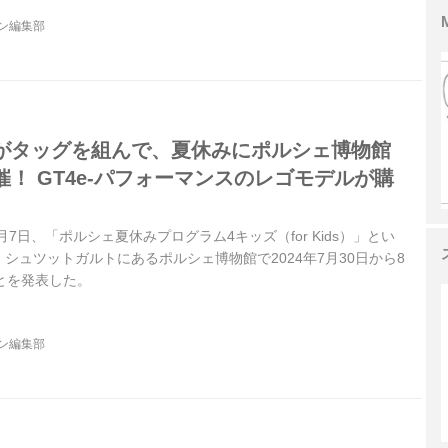
ジン編集部
がタッグを組んで、夏休みにポルシェ博物館
！ GT4e-パフォーマンスのレゴモデルが購
8月7日、「ポルシェ夏休みプログラム4キッズ（for Kids）」とい
シュツットガルトにあるポルシェ博物館で2024年7月30日から8
とを発表した。
ジン編集部