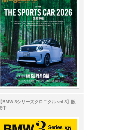
【BMW 3シリーズクロニクル vol.3】販
売中