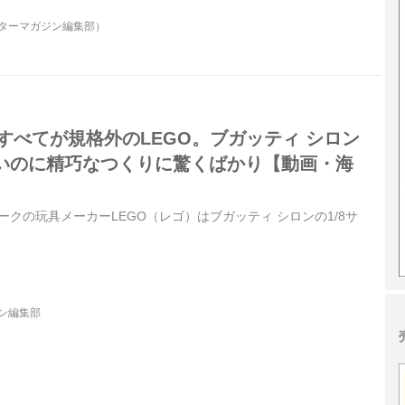
ーターマガジン編集部）
！すべてが規格外のLEGO。ブガッティ シロン
いのに精巧なつくりに驚くばかり【動画・海
マークの玩具メーカーLEGO（レゴ）はブガッティ シロンの1/8サ
。
ジン編集部