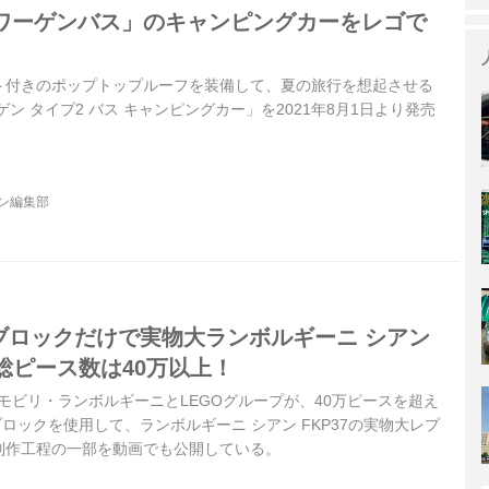
ワーゲンバス」のキャンピングカーをレゴで
ト付きのポップトップルーフを装備して、夏の旅行を想起させる
ン タイプ2 バス キャンピングカー」を2021年8月1日より発売
ジン編集部
Oブロックだけで実物大ランボルギーニ シアン
。総ピース数は40万以上！
ウトモビリ・ランボルギーニとLEGOグループが、40万ピースを超え
ブロックを使用して、ランボルギーニ シアン FKP37の実物大レプ
制作工程の一部を動画でも公開している。