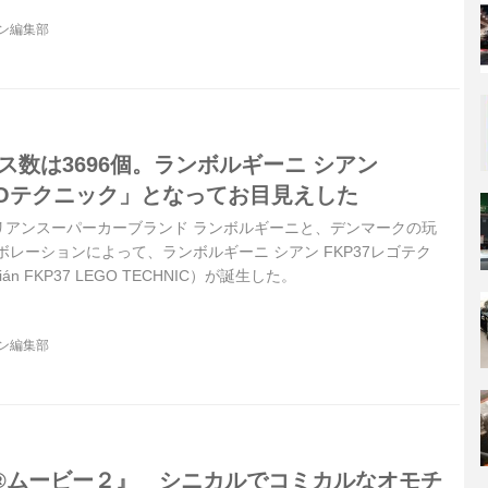
ジン編集部
ス数は3696個。ランボルギーニ シアン
EGOテクニック」となってお目見えした
イタリアンスーパーカーブランド ランボルギーニと、デンマークの玩
ボレーションによって、ランボルギーニ シアン FKP37レゴテク
Sián FKP37 LEGO TECHNIC）が誕生した。
ジン編集部
®︎ムービー２』 シニカルでコミカルなオモチ