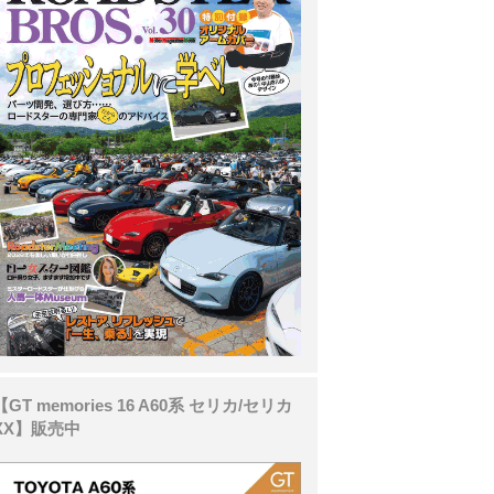
【GT memories 16 A60系 セリカ/セリカ
XX】販売中