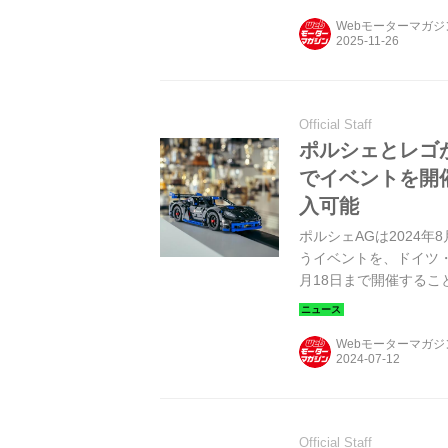
Webモーターマガ
Official Staff
ポルシェとレゴ
でイベントを開催
入可能
ポルシェAGは2024年
うイベントを、ドイツ・
月18日まで開催するこ
Webモーターマガ
Official Staff