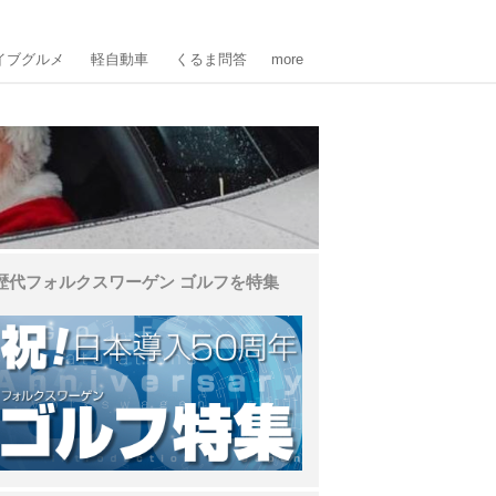
イブグルメ
軽自動車
くるま問答
more
歴代フォルクスワーゲン ゴルフを特集