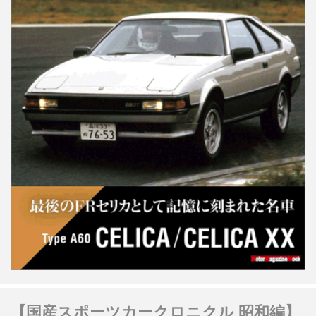
【国産スポーツカークロニクル 昭和編】