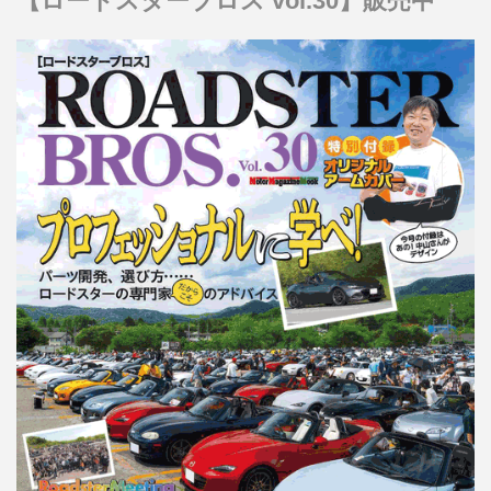
【ロードスターブロス vol.30】販売中