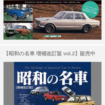
【昭和の名車 増補改訂版 vol.2】販売中