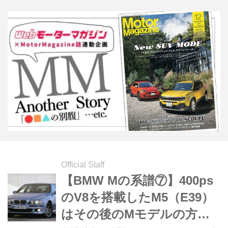
Official Staff
【BMW Mの系譜⑦】400ps
のV8を搭載したM5（E39）
はその後のMモデルの方向