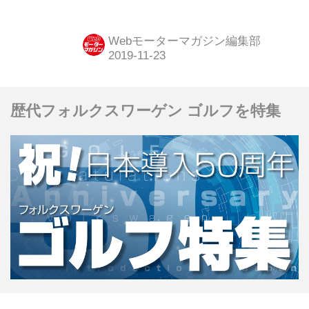
ルは、先代のV10ユニットにかわっ
て、ダウンサイジングされた4.4L V8
Webモーターマガジン編集部
ツインターボを搭載していた。
歴代フォルクスワーゲン ゴルフを特集