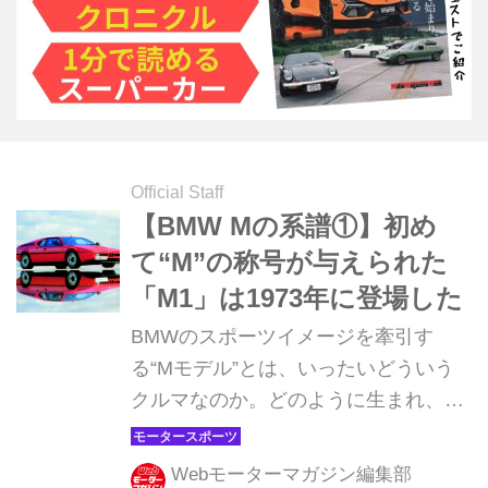
Official Staff
【BMW Mの系譜①】初め
て“M”の称号が与えられた
「M1」は1973年に登場した
BMWのスポーツイメージを牽引す
る“Mモデル”とは、いったいどういう
クルマなのか。どのように生まれ、ど
のように進化してきたのか。この連載
企画ではその誕生から最新作までを紹
Webモーターマガジン編集部