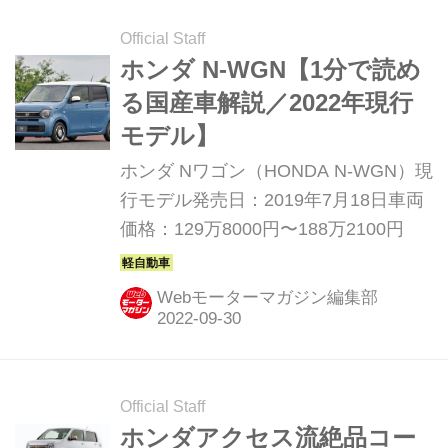
Official Staff
ホンダ N-WGN【1分で読め
る国産車解説／2022年現行
モデル】
ホンダ Nワゴン（HONDA N-WGN）現
行モデル発売日：2019年7月18日車両
価格：129万8000円〜188万2100円
Webモーターマガジン編集部
Official Staff
ホンダアクセス流絶品コー