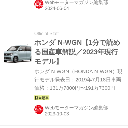
Webモーターマガジン編集部
Official Staff
ホンダ N-WGN【1分で読め
る国産車解説／2023年現行
モデル】
ホンダ N-WGN（HONDA N-WGN）現
行モデル発表日：2019年7月18日車両
価格：131万7800円〜191万7300円
Webモーターマガジン編集部