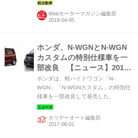
り、軽四輪車新車販売台数において4
年連続、さらに登録車を含む新車販売
Webモーターマガジン編集部
台数ランキングにおいて2年連続で第1
位を獲得したと発表した。
ホンダ、N-WGNとN-WGN
カスタムの特別仕様車を一
部改良 【ニュース】2017
年6月1日
ホンダは、軽ハイトワゴン「N-
WGN」「N-WGNカスタム」の特別仕
様車を一部改良して発売した。
ホリデーオート編集部