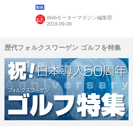
ンネル登録者は9万6000人を超えてい
ます。今回はその中から、新型ホンダ
Webモーターマガジン編集部
N-WGNをお届けします。(2019年7月
FMC)
歴代フォルクスワーゲン ゴルフを特集