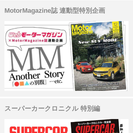
MotorMagazine誌 連動型特別企画
スーパーカークロニクル 特別編