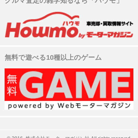
クルマ査定の雑学知るなら「ハウモ」
無料で遊べる10種以上のゲーム