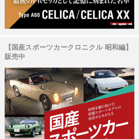
【国産スポーツカークロニクル 昭和編】
販売中