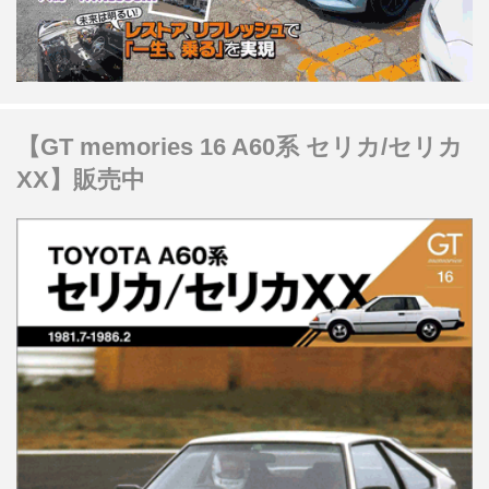
【GT memories 16 A60系 セリカ/セリカ
XX】販売中