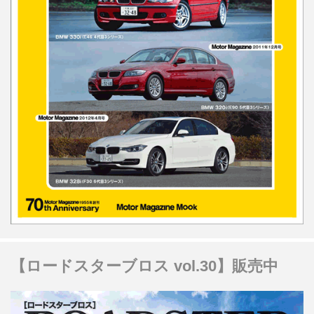
【ロードスターブロス vol.30】販売中