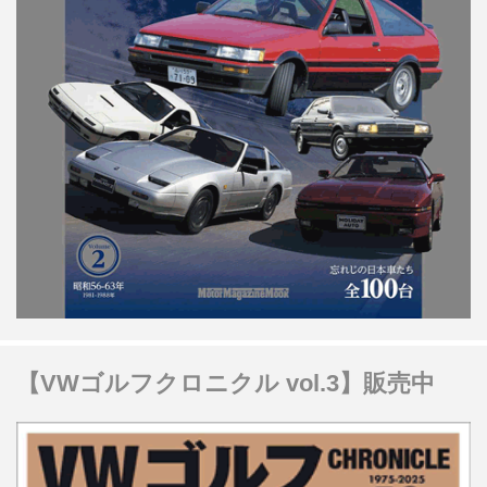
【VWゴルフクロニクル vol.3】販売中