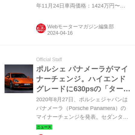
年11月24日車両価格：1424万円〜
2954万円
Webモーターマガジン編集部
Official Staff
ポルシェ パナメーラがマイ
ナーチェンジ。ハイエンド
グレードに630psの「ター
ボS」を導入
2020年8月27日、ポルシェジャパンは
パナメーラ（Porsche Panamera）の
マイナーチェンジを発表。セダンタイ
プの「グランツーリスモ」と、ステー
ションワゴンタイプの「スポーツツー