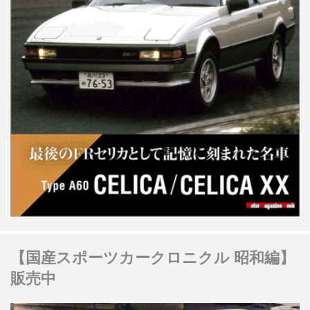
【国産スポーツカークロニクル 昭和編】
販売中