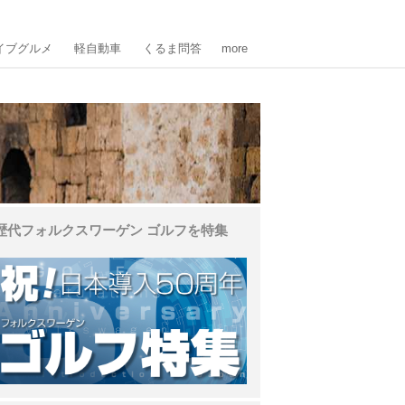
イブグルメ
軽自動車
くるま問答
more
歴代フォルクスワーゲン ゴルフを特集