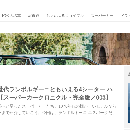
昭和の名車
写真蔵
ちょいふるジョイフル
スーパーカー
ドラ
世代ランボルギーニともいえる4シーター ハ
【スーパーカークロニクル・完全版／003】
へと至ったスーパーカーたち。1970年代の懐かしいモデルから
ツまで紹介していこう。今回は、ランボルギーニ エスパーダだ。