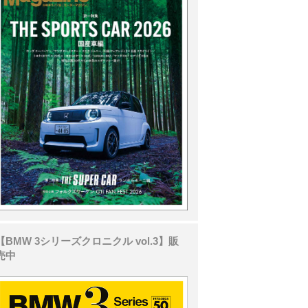
【BMW 3シリーズクロニクル vol.3】販
売中