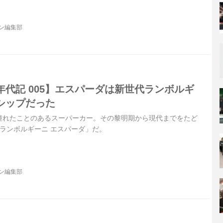
ジン編集部
代記 005】エスパーダは新世代ランボルギ
シップだった
憧れたことのあるスーパーカー。その黎明期から現代までをたど
ランボルギーニ エスパーダ」だ。
ジン編集部