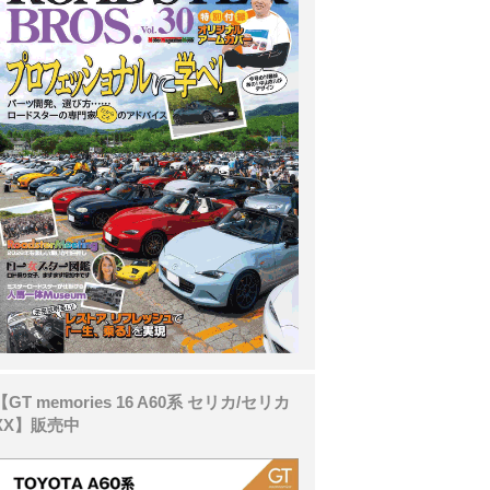
【GT memories 16 A60系 セリカ/セリカ
XX】販売中