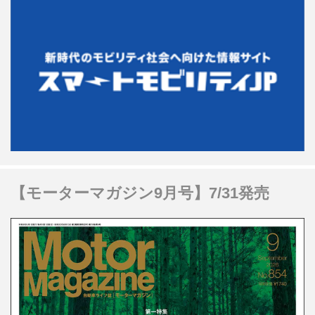
【モーターマガジン9月号】7/31発売