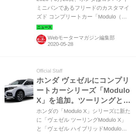
ミニバンであるフリードのカスタマイ
ズド コンプリートカー「Modulo（モ
デューロ）X」をマイナーチェンジし
て、5月29日に発売すると発表した。
Webモーターマガジン編集部
Official Staff
ホンダ ヴェゼルにコンプリ
ートカーシリーズ「Modulo
X」を追加。ツーリングとハ
イブリッドをラインアップ
ホンダの「Modulo X」シリーズに新た
に「ヴェゼル ツーリングModulo X」
と「ヴェゼル ハイブリッドModulo