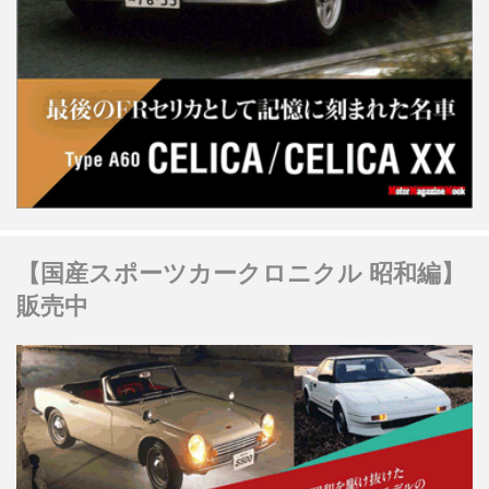
【国産スポーツカークロニクル 昭和編】
販売中