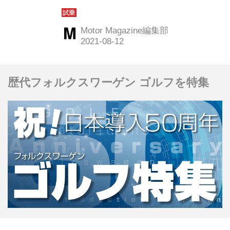
ョンとなるのがフィット e：HEV モデ
ューロXとなる。その開発の方向性は
Motor Magazine編集部
「誰がどんな道で乗っても安心して気
持ちよく走れる」である。（Motor
Magazine 2021年9月号より）
歴代フォルクスワーゲン ゴルフを特集