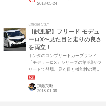
Official Staff
【試乗記】フリード モデュ
ーロX〜見た目と走りの良さ
を両立！
ホンダのコンプリートカーブランド
「モデューロX」シリーズの第4弾がフ
リードで登場。見た目と機能性の両立
はフリードでも実現されているのか？
加藤英昭