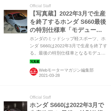
Official Staff
【写真蔵】2022年3月で生産
を終了するホンダ S660最後
の特別仕様車「モデューロX
バージョンZ」
ホンダのミッドシップ軽スポーツ、ホ
ンダ S660は2022年3月で生産を終了す
る。最後の特別仕様車となるモデュー
ロXのバージョンZが発表されたので、
ディテールを写真で紹介しよう。
Webモーターマガジン編集部
Official Staff
ホンダ S660は2022年3月で