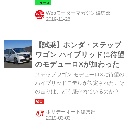
X」が加わり、2019年11月29日から販
売が開始される。
Webモーターマガジン編集部
【試乗】ホンダ・ステップ
ワゴン ハイブリッドに待望
のモデューロXが加わった
ステップワゴン モデューロXに待望の
ハイブリッドモデルが設定された。そ
の走りは、どう磨かれているのか？ 岡
本幸一郎レポーターが試す！（ホリデ
ーオート2019年3月号より）
ホリデーオート編集部