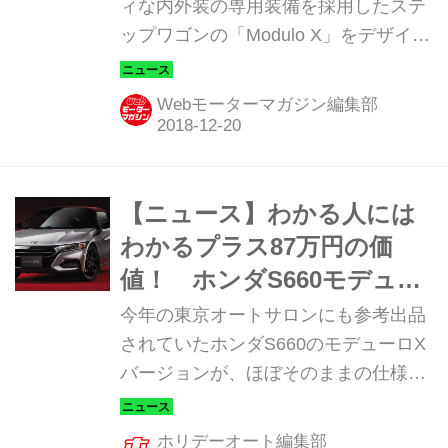
ィな内外装の専用装備を採用したステ
ップワゴンの「Modulo X」をデザイン
変更。さらに、新たにハイブリッドモ
デルにも設定し、ステップワゴン ハイ
Webモーターマガジン編集部
ブリッド モデューロX ホンダセンシン
グ（STEP WGN HYBRID Modulo X
Honda SENSING）として発売した。
【ニュース】わかる人には
わかるプラス87万円の価
値！ ホンダS660モデュー
ロX発売
今年の東京オートサロンにも参考出品
されていたホンダS660のモデューロX
バージョンが、ほぼそのままの仕様で
7月6日に発売されることが発表され
た。
ホリデーオート編集部