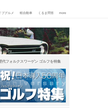
イブグルメ
軽自動車
くるま問答
more
歴代フォルクスワーゲン ゴルフを特集