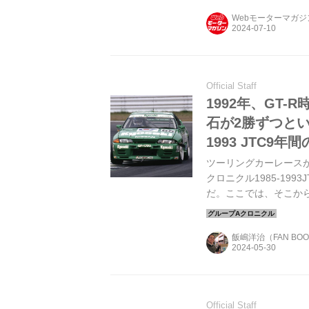
Webモーターマガ
Official Staff
1992年、GT
石が2勝ずつとい
1993 JTC9
ツーリングカーレース
クロニクル1985-19
だ。ここでは、そこか
飯嶋洋治（FAN BO
Official Staff