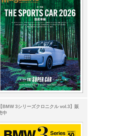
【BMW 3シリーズクロニクル vol.3】販
売中