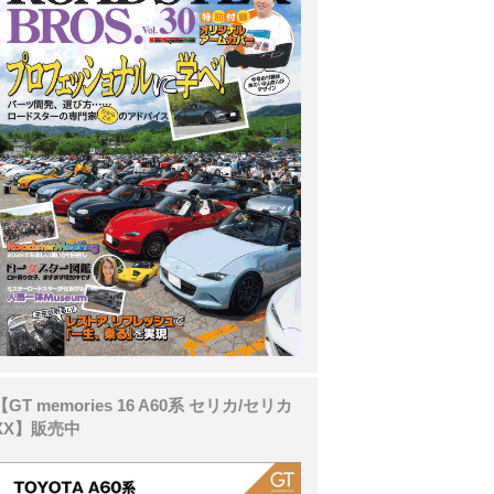
【GT memories 16 A60系 セリカ/セリカ
XX】販売中