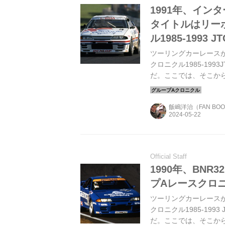
1991年、イン
タイトルはリー
ル1985-1993
ツーリングカーレース
クロニクル1985-19
だ。ここでは、そこか
飯嶋洋治（FAN BO
Official Staff
1990年、BN
プAレースクロニク
ツーリングカーレース
クロニクル1985-199
だ。ここでは、そこか