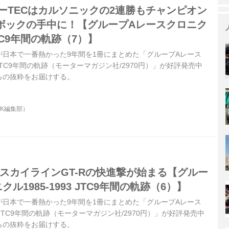
ターTECはカルソニックの2連勝もチャンピオン
ボックの手中に！【グループAレースクロニク
 JTC9年間の軌跡（7）】
が日本で一番熱かった9年間を1冊にまとめた「グループAレース
93JTC9年間の軌跡（モーターマガジン社/2970円）」が好評発売中
らの抜粋をお届けする。
OK編集部）
R32スカイラインGT-Rの快進撃が始まる【グルー
ル1985-1993 JTC9年間の軌跡（6）】
が日本で一番熱かった9年間を1冊にまとめた「グループAレース
3 JTC9年間の軌跡（モーターマガジン社/2970円）」が好評発売中
らの抜粋をお届けする。