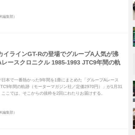
OK編集部）
2スカイラインGT-Rの登場でグループA人気が沸
ースクロニクル 1985-1993 JTC9年間の軌
が日本で一番熱かった9年間を1冊にまとめた「グループAレース
3 JTC9年間の軌跡（モーターマガジン社／定価2970円）」が1月31
。ここでは、そこからの抜粋を2回にわたりお届けする。
OK編集部）