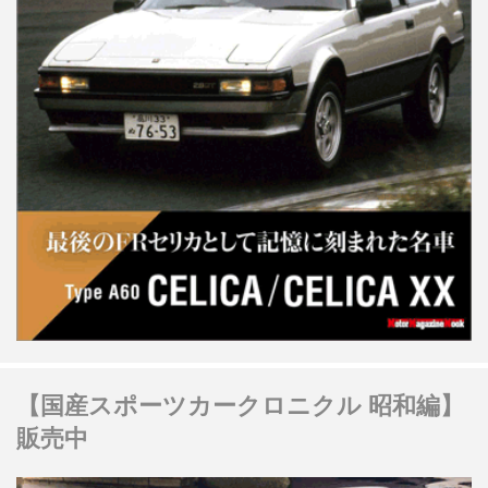
【国産スポーツカークロニクル 昭和編】
販売中