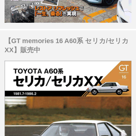
【GT memories 16 A60系 セリカ/セリカ
XX】販売中