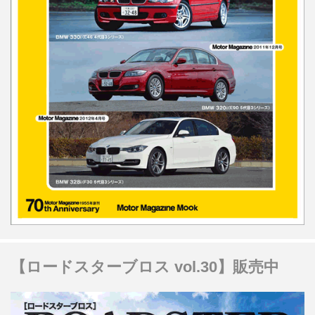
【ロードスターブロス vol.30】販売中