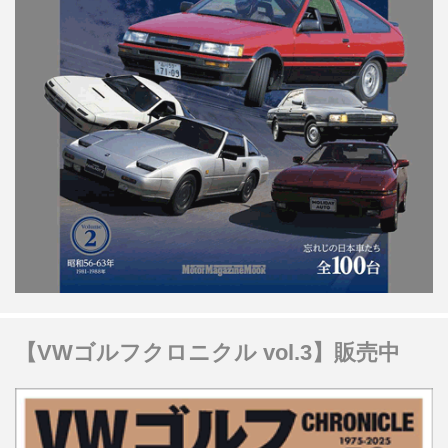
【VWゴルフクロニクル vol.3】販売中