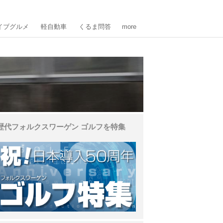
イブグルメ
軽自動車
くるま問答
more
歴代フォルクスワーゲン ゴルフを特集