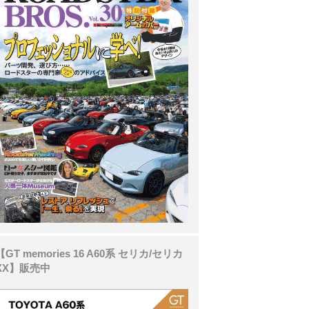
【GT memories 16 A60系 セリカ/セリカ
XX】販売中