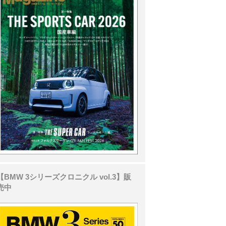
【BMW 3シリーズクロニクル vol.3】販
売中