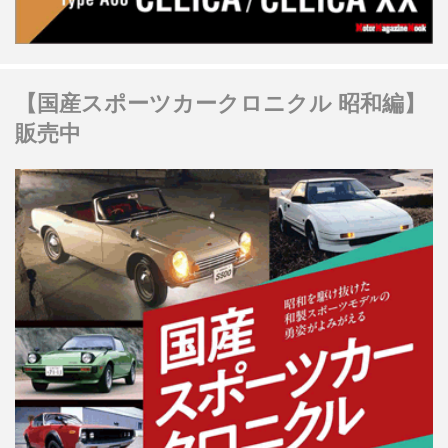
【国産スポーツカークロニクル 昭和編】
販売中