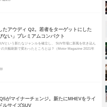
したアウディ Q2。若者をターゲットにした
媚びない」プレミアムコンパクト
UVという新たなジャンルを確立し、 SUV市場に新風を吹き込ん
大幅刷新で変わったところとは？（Motor Magazine 2021年
集部
SQ5がマイナーチェンジ。新たにMHEVをライ
ドルサイズSUV