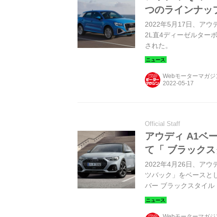
つのラインナッ
2022年5月17日、ア
2L直4ディーゼルター
された。
Webモーターマガ
Official Staff
アウディ A1ベ
て「 ブラックス
2022年4月26日、
ツバック」をベースとし
バー ブラックスタイル プラ
125台で販売を開始し
Webモーターマガ