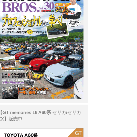
【GT memories 16 A60系 セリカ/セリカ
XX】販売中