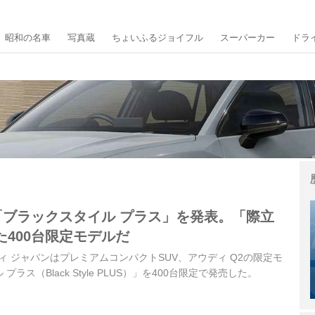
昭和の名車
写真蔵
ちょいふるジョイフル
スーパーカー
ドラ
「ブラックスタイル プラス」を発表。「際立
400台限定モデルだ
ディ ジャパンはプレミアムコンパクトSUV、アウディ Q2の限定モ
ラス（Black Style PLUS）」を400台限定で発売した。