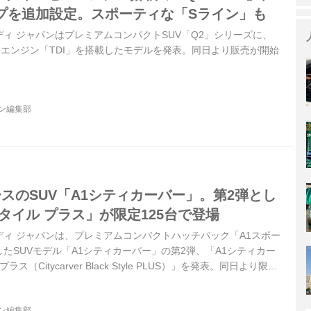
プを追加設定。スポーティな「Sライン」も
ウディ ジャパンはプレミアムコンパクトSUV「Q2」シリーズに、
ボエンジン「TDI」を搭載したモデルを発表。同日より販売が開始
ジン編集部
ースのSUV「A1シティカーバー」。第2弾とし
タイル プラス」が限定125台で登場
アウディ ジャパンは、プレミアムコンパクトハッチバック「A1スポー
たSUVモデル「A1シティカーバー」の第2弾、「A1シティカー
ス（Citycarver Black Style PLUS）」を発表。同日より限定
た。
ジン編集部