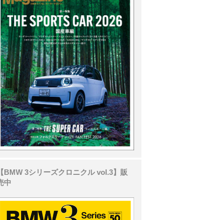
【BMW 3シリーズクロニクル vol.3】販
売中