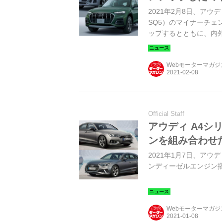
2021年2月8日、アウ
SQ5）のマイナーチェ
ップするとともに、内
国のアウディ正規ディ
Webモーターマガ
Official Staff
アウディ A4シ
ンを組み合わせ
2021年1月7日、アウ
ンディーゼルエンジン
Webモーターマガ