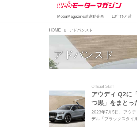
MotorMagazine誌連動企画
10年ひと昔
HOME
アドバンスド
アドバンスド
Official Staff
アウディ Q2に
つ黒」をまとった
2023年7月5日、アウ
デル「ブラックスタイル プ