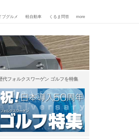
イブグルメ
軽自動車
くるま問答
more
歴代フォルクスワーゲン ゴルフを特集