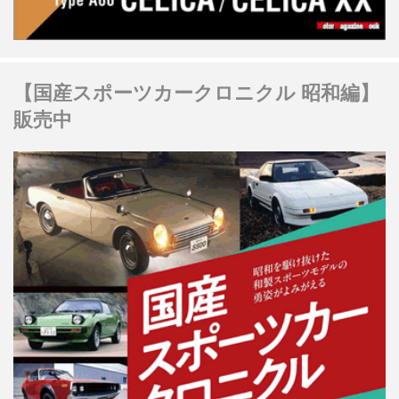
【国産スポーツカークロニクル 昭和編】
販売中