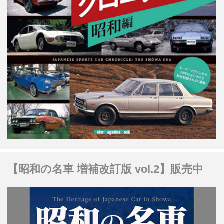
【昭和の名車 増補改訂版 vol.2】販売中