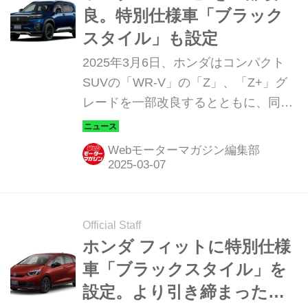
良。特別仕様車「ブラック
スタイル」も設定
2025年3月6日、ホンダはコンパクト
SUVの「WR-V」の「Z」、「Z+」グ
レードを一部改良するとともに、同グ
レードにブラックを基調とした内外装
パーツを採用した特別仕様車「ブラッ
Webモーターマガジン編集部
クスタイル（BLACK STYLE）」を設
定した。
Official Staff
ホンダ フィットに特別仕様
車「ブラックスタイル」を
設定。より引き締まったデ