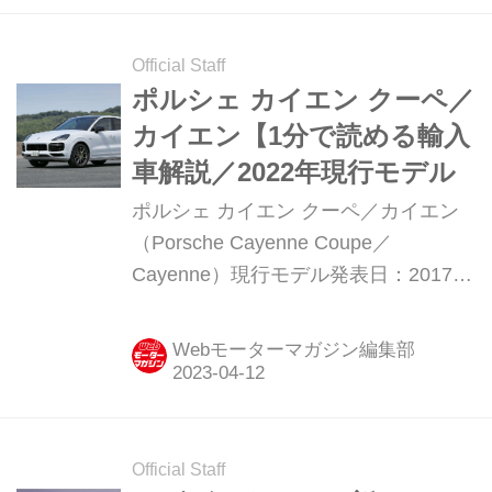
Official Staff
ポルシェ カイエン クーペ／
カイエン【1分で読める輸入
車解説／2022年現行モデル
ポルシェ カイエン クーペ／カイエン
（Porsche Cayenne Coupe／
Cayenne）現行モデル発表日：2017年
10月15日（カイエン クーペは2019年4
月22日追加）車両価格：1118万円〜
Webモーターマガジン編集部
2851万円
Official Staff