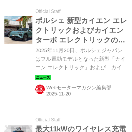
Official Staff
ポルシェ 新型カイエン エレ
クトリックおよびカイエン
ターボ エレクトリックの予
約受注を開始
2025年11月20日、ポルシェジャパン
はフル電動モデルとなった新型「カイ
エン エレクトリック」および「カイエ
ン ターボ エレクトリック」の予約受
注を開始した。
Webモーターマガジン編集部
Official Staff
最大11kWのワイヤレス充電