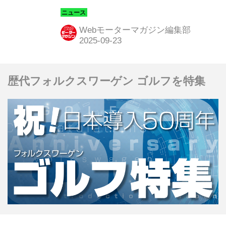
最終テスト走行の模様を公開した。
「カイエン・エレクトリック」はこれ
Webモーターマガジン編集部
まで以上にデジタルシミュレーション
を活用して効率的に開発が進められ、
最終テストではエンジニアの手によっ
歴代フォルクスワーゲン ゴルフを特集
て氷点下や灼熱の環境など限界領域で
の走行が続けられている。