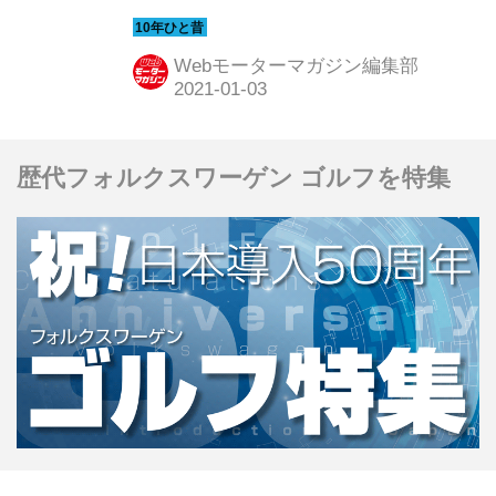
のニューモデル試乗記を当時の記事と
写真で紹介していこう。今回は「トヨ
Webモーターマガジン編集部
タ パッソ／ダイハツ ブーン」だ。
歴代フォルクスワーゲン ゴルフを特集