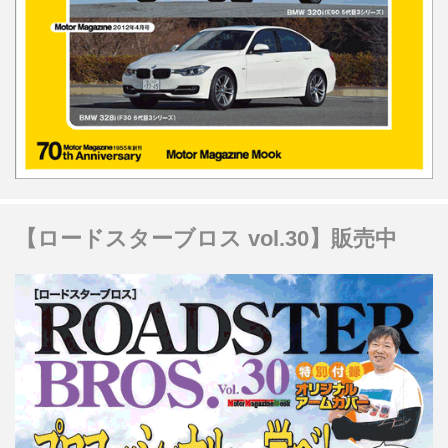
【ロードスターブロス vol.30】販売中