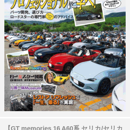
【GT memories 16 A60系 セリカ/セリカ