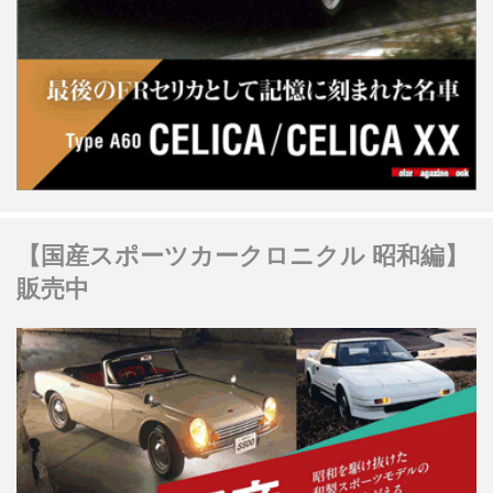
【国産スポーツカークロニクル 昭和編】
販売中