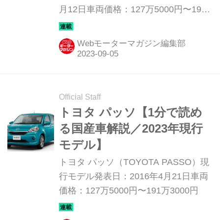
月12日車両価格：127万5000円〜193
万6100円
Webモーターマガジン編集部
Official Staff
トヨタ パッソ【1分で読め
る国産車解説／2023年現行
モデル】
トヨタ パッソ（TOYOTA PASSO）現
行モデル発表日：2016年4月21日車両
価格：127万5000円〜191万3000円