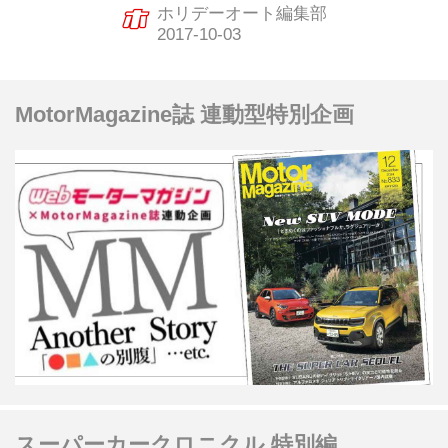
ケージ」を設定して発売した。
ホリデーオート編集部
MotorMagazine誌 連動型特別企画
スーパーカークロニクル 特別編