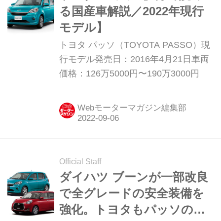
る国産車解説／2022年現行
モデル】
トヨタ パッソ（TOYOTA PASSO）現
行モデル発売日：2016年4月21日車両
価格：126万5000円〜190万3000円
Webモーターマガジン編集部
Official Staff
ダイハツ ブーンが一部改良
で全グレードの安全装備を
強化。トヨタもパッソの改