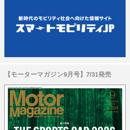
【モーターマガジン9月号】7/31発売