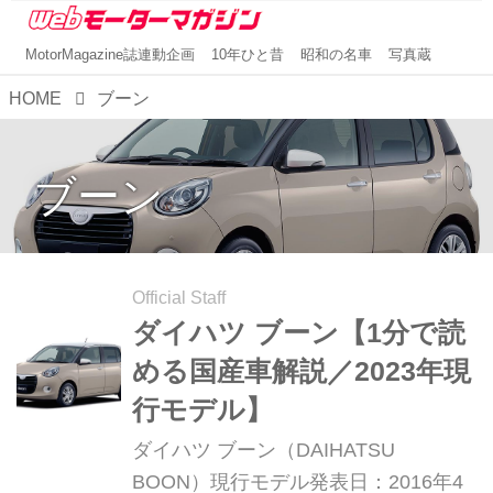
MotorMagazine誌連動企画
10年ひと昔
昭和の名車
写真蔵
HOME
ブーン
ブーン
Official Staff
ダイハツ ブーン【1分で読
める国産車解説／2023年現
行モデル】
ダイハツ ブーン（DAIHATSU
BOON）現行モデル発表日：2016年4