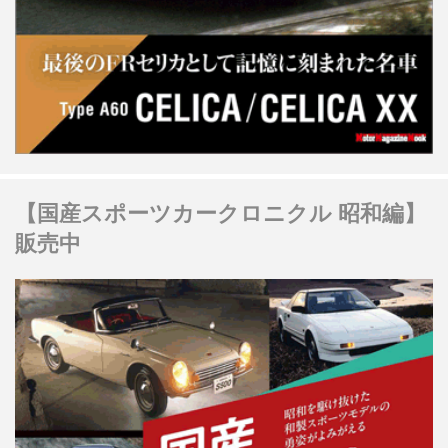
【国産スポーツカークロニクル 昭和編】
販売中