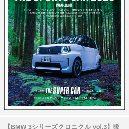
【BMW 3シリーズクロニクル vol.3】販