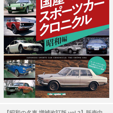
【昭和の名車 増補改訂版 vol.2】販売中