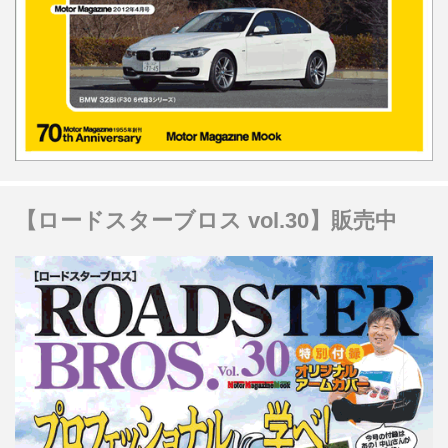
【ロードスターブロス vol.30】販売中