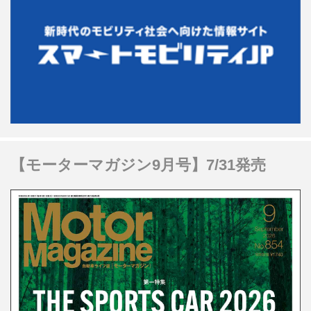
【モーターマガジン9月号】7/31発売