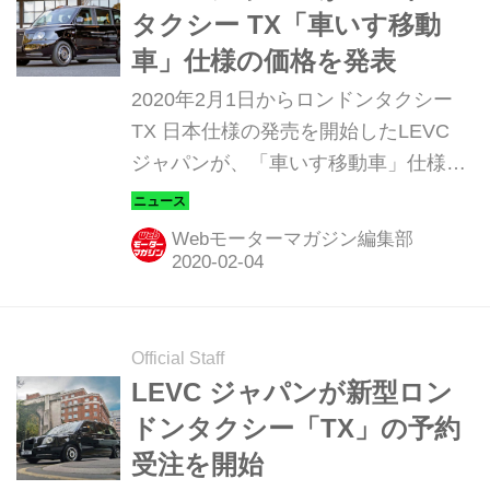
タクシー TX「車いす移動
車」仕様の価格を発表
2020年2月1日からロンドンタクシー
TX 日本仕様の発売を開始したLEVC
ジャパンが、「車いす移動車」仕様の
価格を発表した。
Webモーターマガジン編集部
Official Staff
LEVC ジャパンが新型ロン
ドンタクシー「TX」の予約
受注を開始