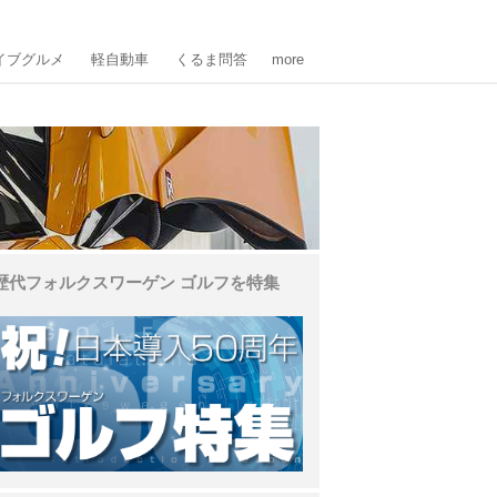
イブグルメ
軽自動車
くるま問答
more
歴代フォルクスワーゲン ゴルフを特集