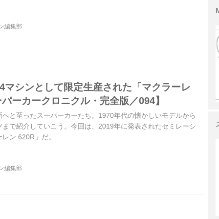
ジン編集部
T4マシンとして限定生産された「マクラーレ
スーパーカークロニクル・完全版／094】
へと至ったスーパーカーたち。1970年代の懐かしいモデルから
まで紹介していこう。今回は、2019年に発表されたセミレーシ
レン 620R」だ。
ジン編集部