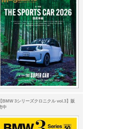
【BMW 3シリーズクロニクル vol.3】販
売中