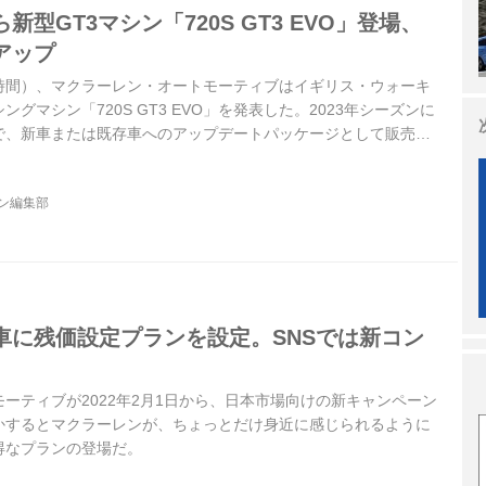
型GT3マシン「720S GT3 EVO」登場、
アップ
現地時間）、マクラーレン・オートモーティブはイギリス・ウォーキ
グマシン「720S GT3 EVO」を発表した。2023年シーズンに
で、新車または既存車へのアップデートパッケージとして販売さ
ジン編集部
車に残価設定プランを設定。SNSでは新コン
ーティブが2022年2月1日から、日本市場向けの新キャンペーン
かするとマクラーレンが、ちょっとだけ身近に感じられるように
得なプランの登場だ。