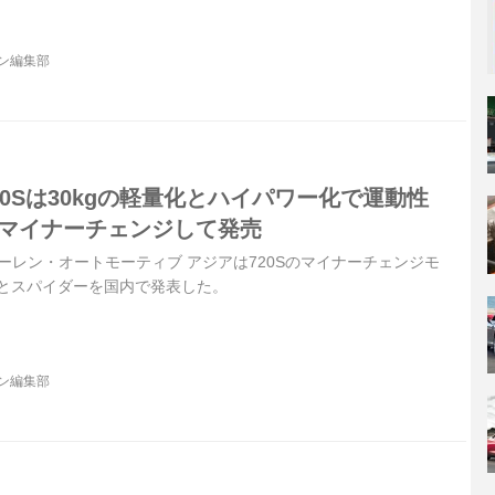
ジン編集部
50Sは30kgの軽量化とハイパワー化で運動性
がマイナーチェンジして発売
クラーレン・オートモーティブ アジアは720Sのマイナーチェンジモ
ペとスパイダーを国内で発表した。
ジン編集部