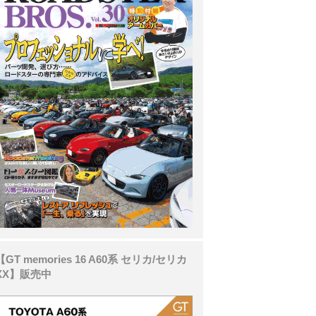
【GT memories 16 A60系 セリカ/セリカ
XX】販売中