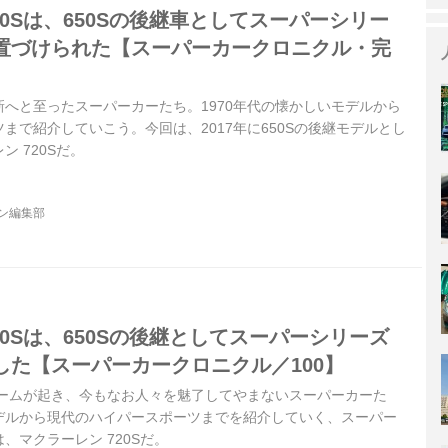
20Sは、650Sの後継車としてスーパーシリー
置づけられた【スーパーカークロニクル・完
へと至ったスーパーカーたち。1970年代の懐かしいモデルから
まで紹介していこう。今回は、2017年に650Sの後継モデルとし
 720Sだ。
ジン編集部
20Sは、650Sの後継としてスーパーシリーズ
した【スーパーカークロニクル／100】
ブームが起き、今もなお人々を魅了してやまないスーパーカーた
デルから現代のハイパースポーツまでを紹介していく、スーパー
、マクラーレン 720Sだ。