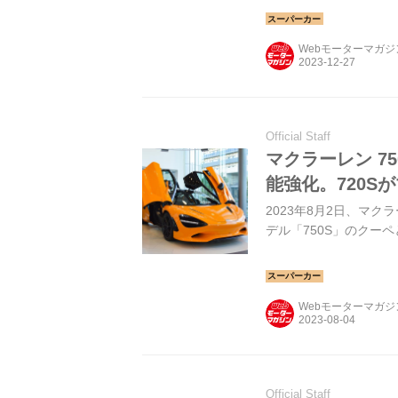
Webモーターマガ
Official Staff
マクラーレン 7
能強化。720S
2023年8月2日、マ
デル「750S」のクー
Webモーターマガ
Official Staff