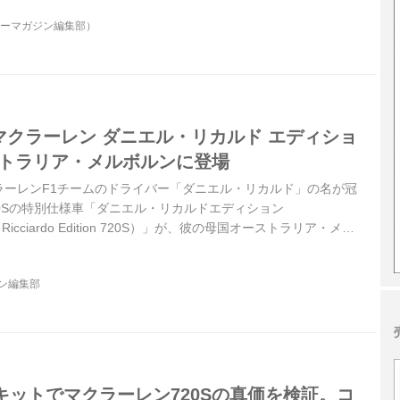
ターマガジン編集部）
マクラーレン ダニエル・リカルド エディショ
ストラリア・メルボルンに登場
マクラーレンF1チームのドライバー「ダニエル・リカルド」の名が冠
0Sの特別仕様車「ダニエル・リカルドエディション
iel Ricciardo Edition 720S）」が、彼の母国オーストラリア・メル
た。これは世界限定3台のうちの1台だ。
ジン編集部
キットでマクラーレン720Sの真価を検証。コ