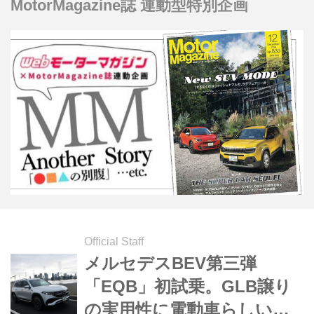
MotorMagazine誌 連動型特別企画
Official Staff
メルセデスBEV第三弾
「EQB」初試乗。GLB譲り
の実用性に電動車らしい魅