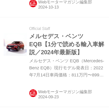
Webモーターマガジン編集部
Official Staff
メルセデス・ベンツ
EQB【1分で読める輸入車解
説／2024年最新版】
メルセデス・ベンツ EQB（Mercedes-
Benz EQB）現行モデル発表日：2022
年7月14日車両価格：811万円〜899万
円
Webモーターマガジン編集部