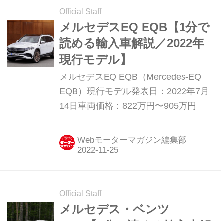
Official Staff
メルセデスEQ EQB【1分で
読める輸入車解説／2022年
現行モデル】
メルセデスEQ EQB（Mercedes-EQ
EQB）現行モデル発表日：2022年7月
14日車両価格：822万円〜905万円
Webモーターマガジン編集部
Official Staff
メルセデス・ベンツ