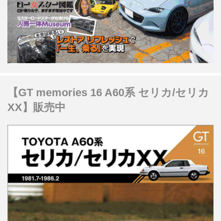
【GT memories 16 A60系 セリカ/セリカ
XX】販売中