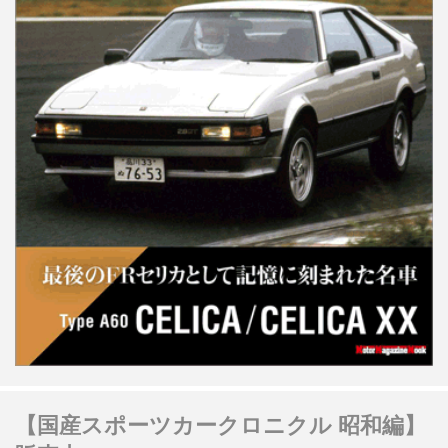
【国産スポーツカークロニクル 昭和編】