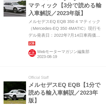
マティック【3分で読める輸
入車解説／2023年版】
メルセデスEQ EQB 350 4 マティック
（Mercedes-EQ 350 4MATIC）現行モ
デル発表日：2022年7月14日車両価
格：906万円
Webモーターマガジン編集部
Official Staff
メルセデスEQ EQB【1分で
読める輸入車解説／2023年
版】