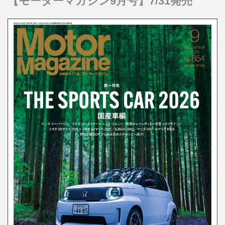
【モーターマガジン9月号】7/31発売