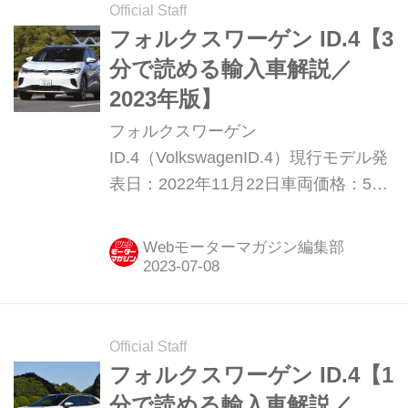
Official Staff
フォルクスワーゲン ID.4【3
分で読める輸入車解説／
2023年版】
フォルクスワーゲン
ID.4（VolkswagenID.4）現行モデル発
表日：2022年11月22日車両価格：514
万2000円〜648万8000円
Webモーターマガジン編集部
Official Staff
フォルクスワーゲン ID.4【1
分で読める輸入車解説／