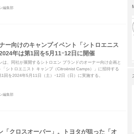
ジン編集部
ーナー向けのキャンプイベント「シトロエニス
024年は第1回を5月11ｰ12日に開催
ンは、同社が展開するシトロエン ブランドのオーナー向け企画と
トロエニスト キャンプ（Citroënist Camps）」に招待する
回を2024年5月11日（土）ｰ12日（日）に実施する。
ジン編集部
ン「クロスオーバー」。トヨタが狙った「オ