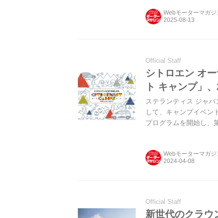
Webモーターマガ
Official Staff
シトロエン オ
ト キャンプ」、2
ステランティス ジャパ
して、キャンプイベント「シ
プログラムを開始し、第1
Webモーターマガ
Official Staff
新世代のクラウ