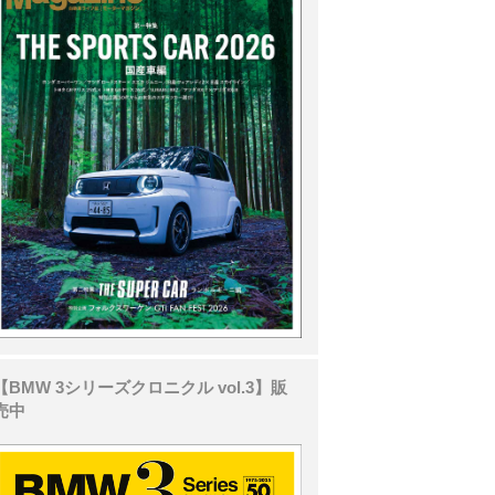
【BMW 3シリーズクロニクル vol.3】販
売中