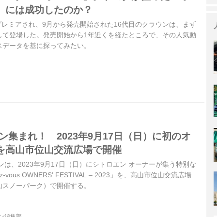
」には成功したのか？
ドプレミアされ、9月から発売開始された16代目のクラウンは、まず
して登場した。発売開始から1年近くを経たところで、その人気動
スデータを基に探ってみたい。
ン集まれ！ 2023年9月17日（日）に初のオ
を高山市位山交流広場で開催
ンは、2023年9月17日（日）にシトロエン オーナーが集う特別な
ndez-vous OWNERS’ FESTIVAL – 2023」を、高山市位山交流広場
山スノーパーク）で開催する。
ジン編集部