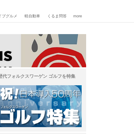
イブグルメ
軽自動車
くるま問答
more
歴代フォルクスワーゲン ゴルフを特集