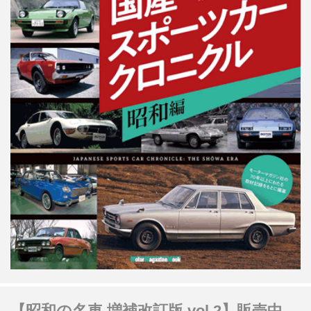
【昭和の名車 増補改訂版 vol.2】販売中