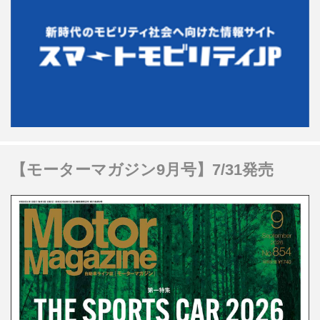
【モーターマガジン9月号】7/31発売