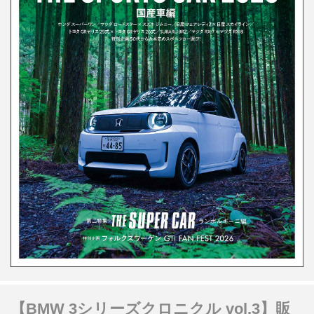
【BMW 3シリーズクロニクル vol.3】販