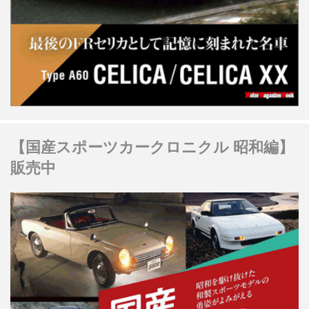
【国産スポーツカークロニクル 昭和編】
販売中