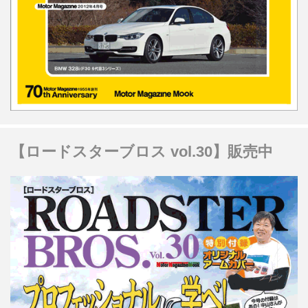
【ロードスターブロス vol.30】販売中