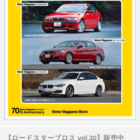
【ロードスターブロス vol.30】販売中