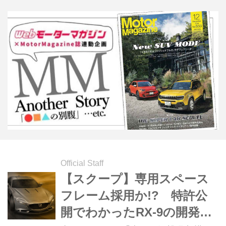
Official Staff
【スクープ】専用スペース
フレーム採用か!? 特許公
開でわかったRX-9の開発進