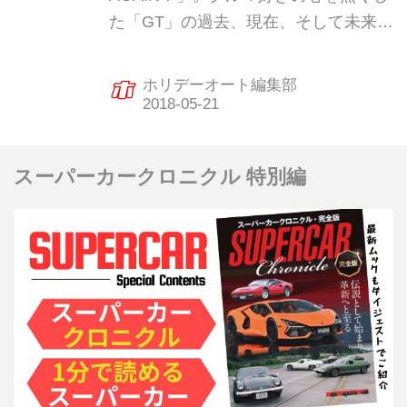
た「GT」の過去、現在、そして未来を
一挙に解説している。ここでは、その
中の「日本のGTインプレダイジェス
ホリデーオート編集部
ト」の記事を特別にピックアップして
お届けしよう。今回は、1985年、マツ
ダが本格的スポーツカーとして市場投
スーパーカークロニクル 特別編
入した「サバンナRX-7」だ。初代を大
きく凌ぐ高性能で、その速さはポルシ
ェに匹敵すると言われた。詳しくは現
在発売中のホリデーオート6月号をご
一読のほど！