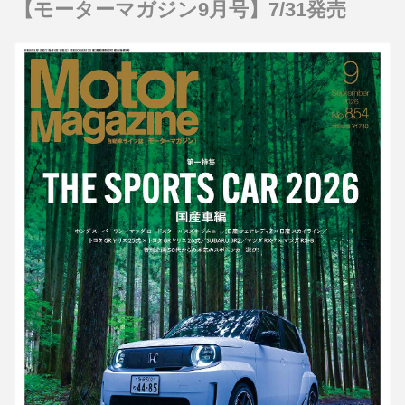
【モーターマガジン9月号】7/31発売