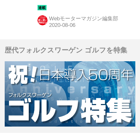
ルのインプレッションを当時の写真と
記事で振り返ってみよう。今回はメー
Webモーターマガジン編集部
カー系の「ワークスチューナー」が手
がけたモデルを紹介する後編だ。
歴代フォルクスワーゲン ゴルフを特集