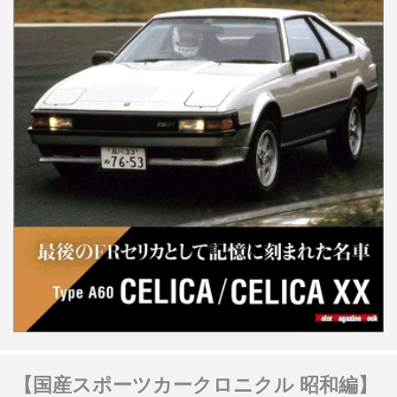
【国産スポーツカークロニクル 昭和編】